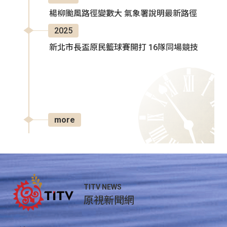
楊柳颱風路徑變數大 氣象署說明最新路徑
2025
新北市長盃原民籃球賽開打 16隊同場競技
more
TITV NEWS
原視新聞網