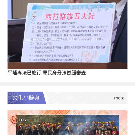
平埔專法已施行 原民身分法暫緩審查
文化小辭典