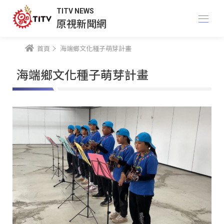
TITV NEWS
原視新聞網
首頁
海端鄉文化種子萌芽計畫
海端鄉文化種子萌芽計畫