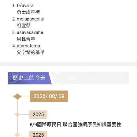
ta‘avalra
勇士成年禮
molapangolai
祖靈祭
asavasavahe
男性青年
atamatama
父字輩的稱呼
歷史上的今天
2026/ 08/ 08
2025
8/9國際原民日 聯合國強調原民知識重要性
2025