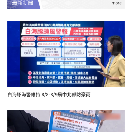
最新新聞
白海豚海警維持 8/8-8/9晨中北部防豪雨