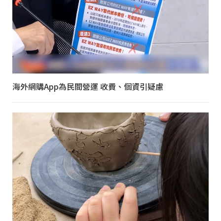
海外網購App為民間營運 收費、個資引疑慮