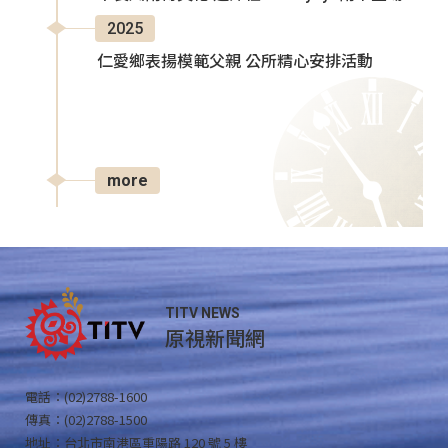
2025
仁愛鄉表揚模範父親 公所精心安排活動
more
TITV NEWS
原視新聞網
電話：(02)2788-1600
傳真：(02)2788-1500
地址：台北市南港區重陽路 120 號 5 樓