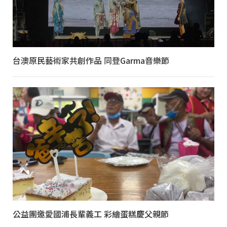
台澳原民藝術家共創作品 同登Garma音樂節
公益團邀愛國浦長輩義工 彩繪蛋糕慶父親節