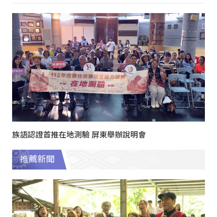
族語認證首推在地測驗 屏東舉辦說明會
推薦新聞