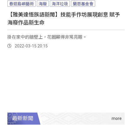
春迴島嶼藝術
海廢
海洋垃圾
蘭恩基金會
【雅美達悟族語新聞】技能手作坊展現創意 賦予
海廢作品新生命
掛在家中的牆壁上，花圈顯得非常亮眼。
2022-03-15 20:15
最新新聞