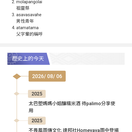
molapangolai
祖靈祭
asavasavahe
男性青年
atamatama
父字輩的稱呼
歷史上的今天
2026/ 08/ 06
2025
太巴塱媽媽小姐釀糯米酒 待palimo分享使
用
2025
不畏風雨傳文化 達邦社Homeyaya雨中登場