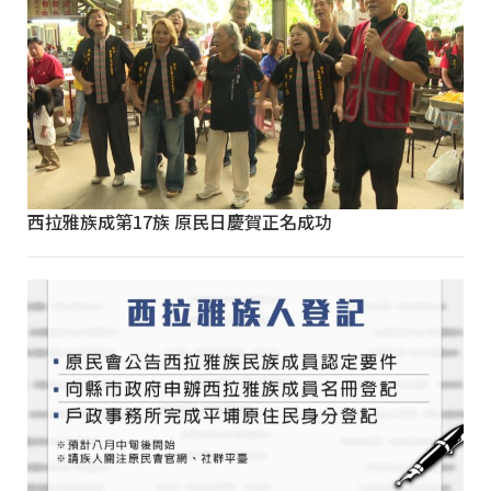
西拉雅族成第17族 原民日慶賀正名成功