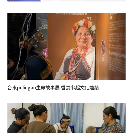
台東pulingau生命故事展 香氛串起文化連結