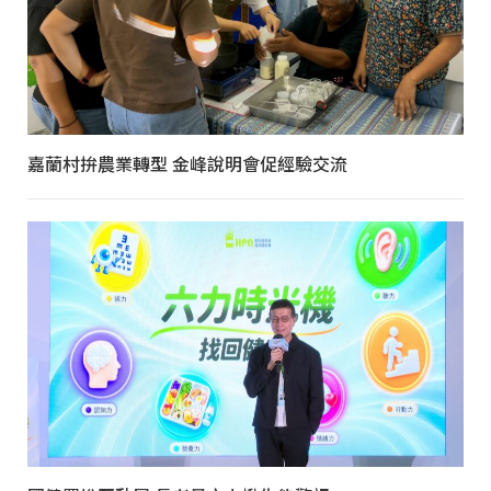
嘉蘭村拚農業轉型 金峰說明會促經驗交流