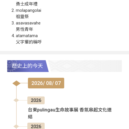
勇士成年禮
molapangolai
祖靈祭
asavasavahe
男性青年
atamatama
父字輩的稱呼
歷史上的今天
2026/ 08/ 07
2026
台東pulingau生命故事展 香氛串起文化連
結
2026