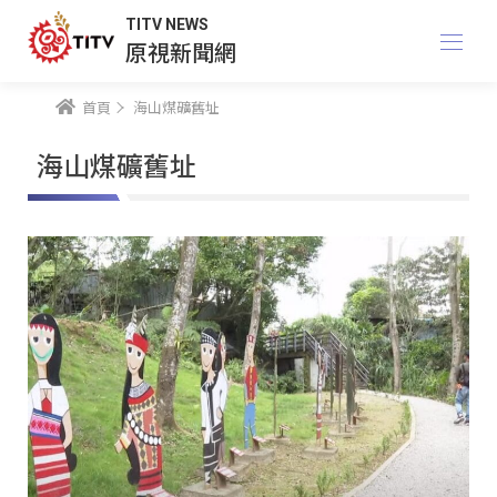
TITV NEWS
原視新聞網
首頁
海山煤礦舊址
海山煤礦舊址