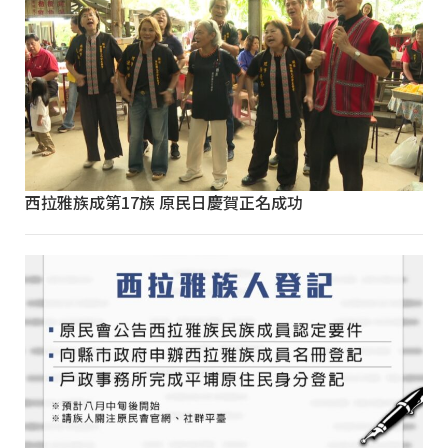
西拉雅族成第17族 原民日慶賀正名成功