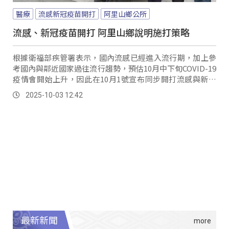
醫療
流感新冠疫苗開打
阿里山鄉公所
流感、新冠疫苗開打 阿里山鄉說明施打策略
根據衛福部疾管署表示，國內流感已經進入流行期，加上參
考國內與鄰近國家過往流行趨勢，預估10月中下旬COVID-19
疫情會開始上升，因此在10月1號宣布同步開打流感與新冠
疫苗。
2025-10-03 12:42
最新新聞