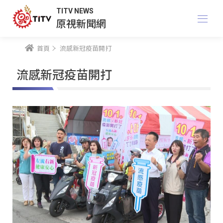
TITV NEWS
原視新聞網
首頁
流感新冠疫苗開打
流感新冠疫苗開打