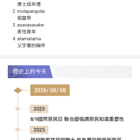
勇士成年禮
molapangolai
祖靈祭
asavasavahe
男性青年
atamatama
父字輩的稱呼
歷史上的今天
2026/ 08/ 08
2025
8/9國際原民日 聯合國強調原民知識重要性
2025