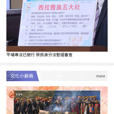
平埔專法已施行 原民身分法暫緩審查
文化小辭典