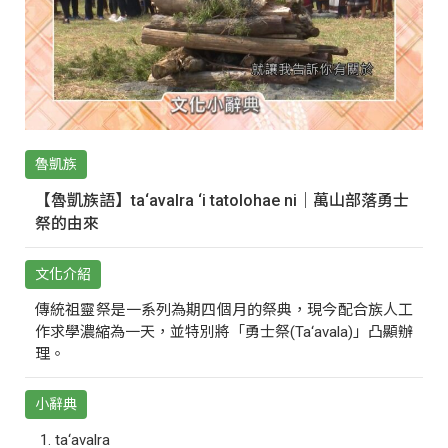
魯凱族
【魯凱族語】ta‘avalra ‘i tatolohae ni｜萬山部落勇士
祭的由來
文化介紹
傳統祖靈祭是一系列為期四個月的祭典，現今配合族人工
作求學濃縮為一天，並特別將「勇士祭(Ta‘avala)」凸顯辦
理。
小辭典
ta‘avalra