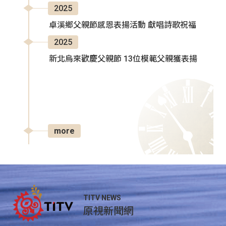
2025
卓溪鄉父親節感恩表揚活動 獻唱詩歌祝福
2025
新北烏來歡慶父親節 13位模範父親獲表揚
more
TITV NEWS
原視新聞網