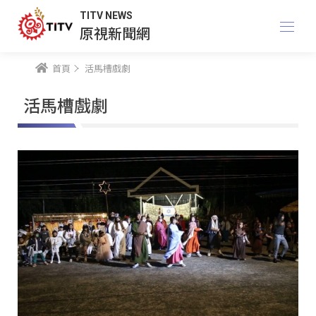
TITV NEWS
原視新聞網
首頁
活馬槽戲劇
活馬槽戲劇