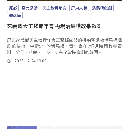
原鄉
祭典活動
天主教青年會
屏東來義
活馬槽戲劇
聖誕節
來義鄉天主教青年會 再現活馬槽故事戲劇
屏東來義鄉天主教青年會正緊鑼密鼓的排練聖誕夜活馬槽戲
劇的演出；中斷5年的活馬槽，青年會花2個月時間收集資
料、分工、排練，一步一步有了當時戲劇的氛圍。
2023-12-24 19:09