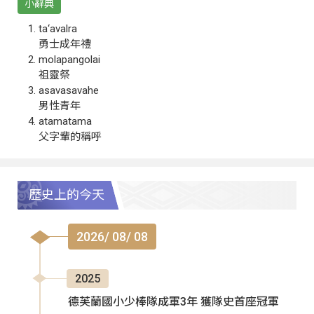
小辭典
ta‘avalra
勇士成年禮
molapangolai
祖靈祭
asavasavahe
男性青年
atamatama
父字輩的稱呼
歷史上的今天
2026/ 08/ 08
2025
德芙蘭國小少棒隊成軍3年 獲隊史首座冠軍