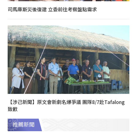
司馬庫斯災後復建 立委前往考察盤點需求
【涉己新聞】原文會新劇名爆爭議 團隊8/7赴Tafalong
致歉
推薦新聞