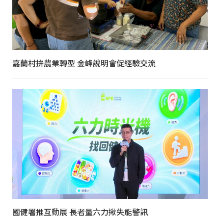
嘉蘭村拚農業轉型 金峰說明會促經驗交流
國健署推互動展 長者量六力揪失能警訊