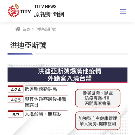
TITV NEWS
原視新聞網
首頁
洪迪亞斯號
洪迪亞斯號