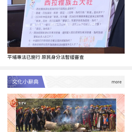
平埔專法已施行 原民身分法暫緩審查
文化小辭典