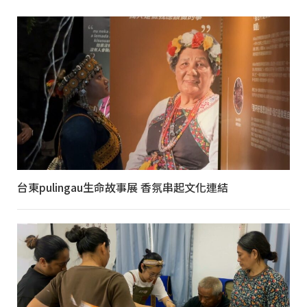
台東pulingau生命故事展 香氛串起文化連結