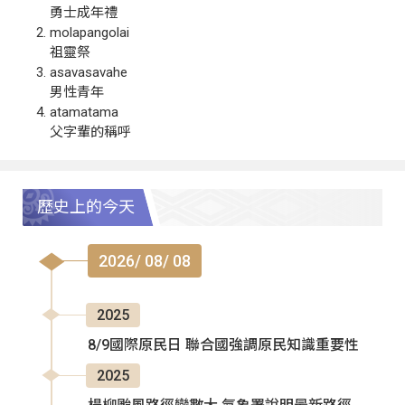
勇士成年禮
molapangolai
祖靈祭
asavasavahe
男性青年
atamatama
父字輩的稱呼
歷史上的今天
2026/ 08/ 08
2025
8/9國際原民日 聯合國強調原民知識重要性
2025