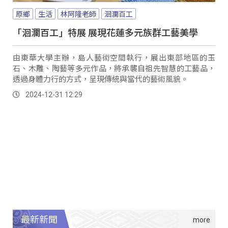
原鄉
生活
林阿隆老師
洄瀾百工
「洄瀾百工」特展 展現花蓮多元族群工藝美學
由東華大學主辦，島人藝術空間執行，展出東部地區的玉
石、木雕、陶藝等多元作品，將承襲自祖先智慧的工藝品，
透過身體力行的方式，呈現傳統與當代的藝術風貌。
2024-12-31 12:29
最新新聞