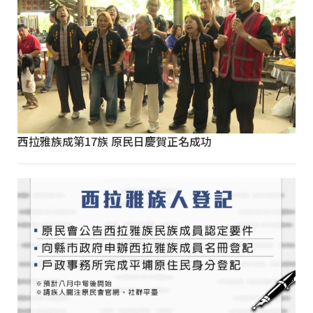
西拉雅族成第17族 原民日慶賀正名成功