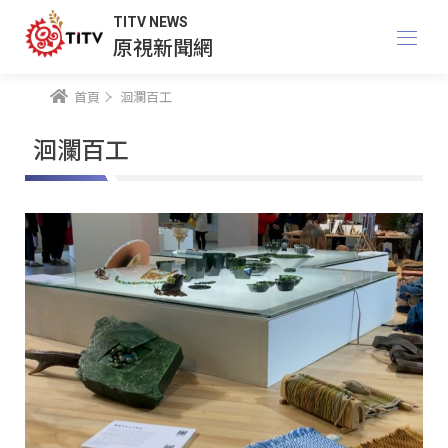
TITV NEWS
原視新聞網
首頁
洄瀾百工
洄瀾百工