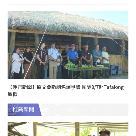
【涉己新聞】原文會新劇名爆爭議 團隊8/7赴Tafalong
致歉
推薦新聞