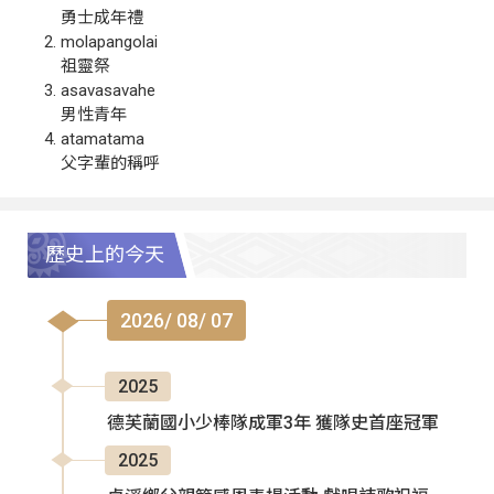
勇士成年禮
molapangolai
祖靈祭
asavasavahe
男性青年
atamatama
父字輩的稱呼
歷史上的今天
2026/ 08/ 07
2025
德芙蘭國小少棒隊成軍3年 獲隊史首座冠軍
2025