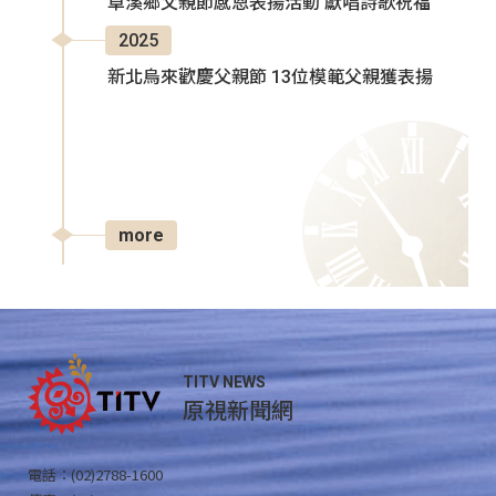
卓溪鄉父親節感恩表揚活動 獻唱詩歌祝福
2025
新北烏來歡慶父親節 13位模範父親獲表揚
more
TITV NEWS
原視新聞網
電話：(02)2788-1600