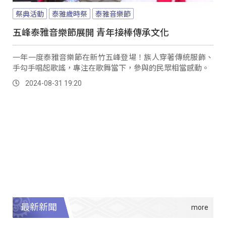
祭典活動
泰雅歲時祭
泰雅音樂節
五峰泰雅音樂節展開 青年接棒傳承文化
一年一度泰雅音樂節在新竹五峰登場！族人穿著傳統服飾、
手勾手唱起歌謠，專注在歌舞當下，參與的民眾相當感動。
2024-08-31 19:20
最新新聞