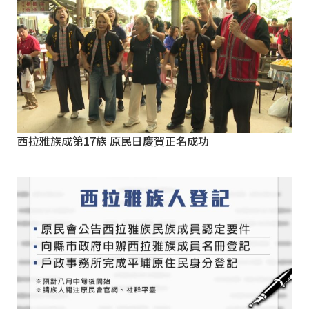
西拉雅族成第17族 原民日慶賀正名成功