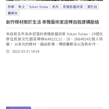
原鄉
教文
Yukan Yulaw
帆布
泰雅族藝術家
菱形紋
薯榔染
創作媒材取於生活 泰雅藝術家詮釋自我建構脈絡
來自新北市烏來部落的泰雅族藝術家 Yukan Yulaw，19號在
原住民族文化園區舉辦&#8221;11、18、28&#8243;個人特
展， 以多元的媒材，藉由影像、傳統薯榔染以及帆布作為媒
介，述說一位原民青年在各個年齡階段所發生的認同轉折。
2022-03-21 18:54