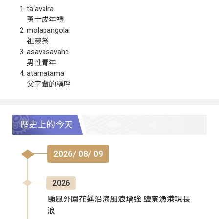
ta‘avalra
勇士成年禮
molapangolai
祖靈祭
asavasavahe
男性青年
atamatama
父字輩的稱呼
歷史上的今天
2026/ 08/ 09
2026
颱風外圍花蓮沿海風浪增強 鹽寮漁港現長
浪