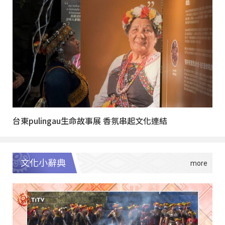
台東pulingau生命故事展 香氛串起文化連結
文化小辭典