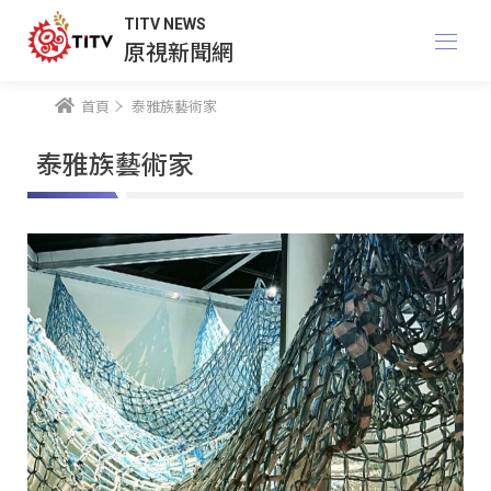
TITV NEWS
原視新聞網
首頁
泰雅族藝術家
泰雅族藝術家