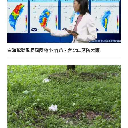
白海豚颱風暴風圈縮小 竹苗、台北山區防大雨