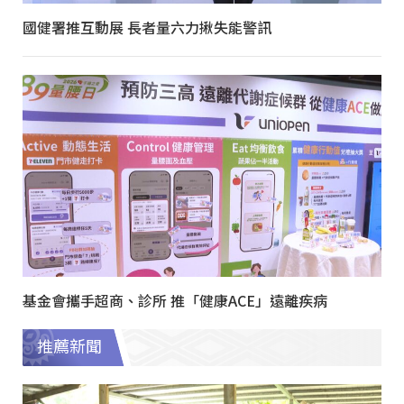
國健署推互動展 長者量六力揪失能警訊
基金會攜手超商、診所 推「健康ACE」遠離疾病
推薦新聞