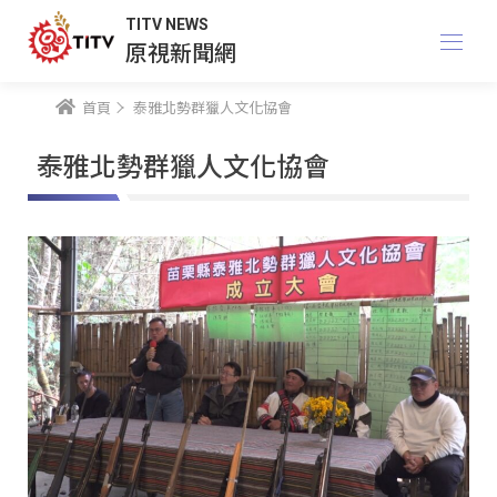
TITV NEWS
原視新聞網
首頁
泰雅北勢群獵人文化協會
泰雅北勢群獵人文化協會