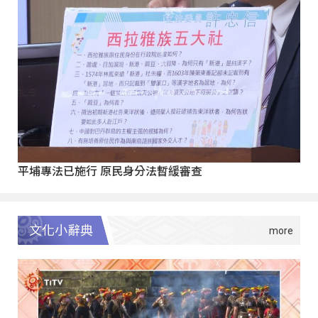
平埔專法已施行 原民身分法暫緩審查
文化小辭典