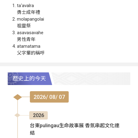
ta‘avalra
勇士成年禮
molapangolai
祖靈祭
asavasavahe
男性青年
atamatama
父字輩的稱呼
歷史上的今天
2026/ 08/ 07
2026
台東pulingau生命故事展 香氛串起文化連
結