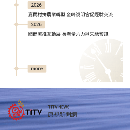
2026
嘉蘭村拚農業轉型 金峰說明會促經驗交流
2026
國健署推互動展 長者量六力揪失能警訊
more
TITV NEWS
原視新聞網