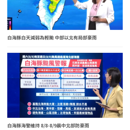
白海豚白天減弱為輕颱 中部以北有局部豪雨
白海豚海警維持 8/8-8/9晨中北部防豪雨