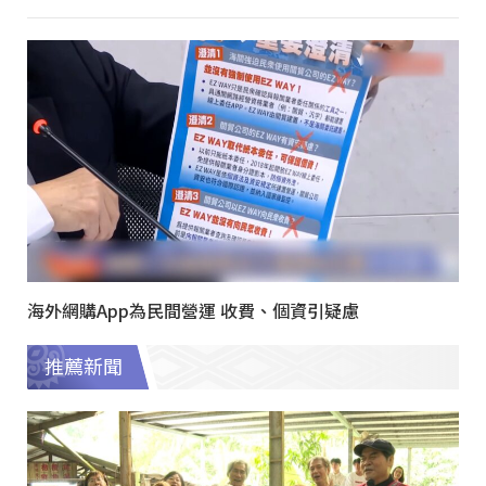
海外網購App為民間營運 收費、個資引疑慮
推薦新聞