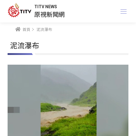
TITV NEWS
原視新聞網
首頁
泥流瀑布
泥流瀑布