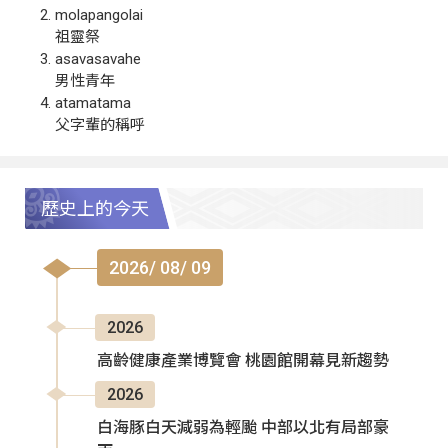
molapangolai
祖靈祭
asavasavahe
男性青年
atamatama
父字輩的稱呼
歷史上的今天
2026/ 08/ 09
2026
高齡健康產業博覽會 桃園館開幕見新趨勢
2026
白海豚白天減弱為輕颱 中部以北有局部豪