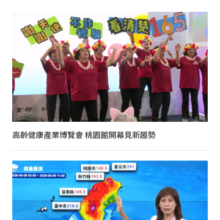
高齡健康產業博覽會 桃園館開幕見新趨勢