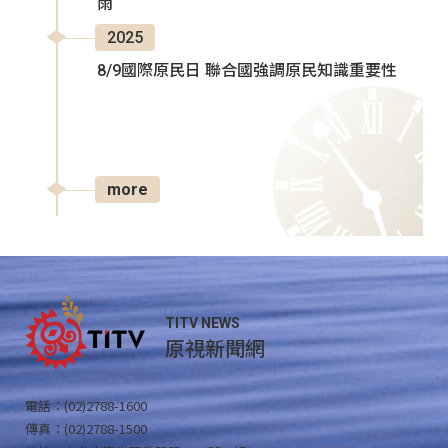
雨
2025
8/9國際原民日 聯合國強調原民知識重要性
more
TITV NEWS
原視新聞網
電話：(02)2788-1600
傳真：(02)2788-1500