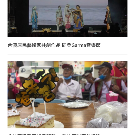
台澳原民藝術家共創作品 同登Garma音樂節