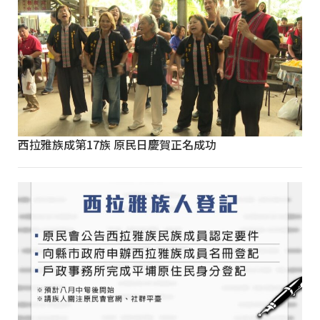
西拉雅族成第17族 原民日慶賀正名成功