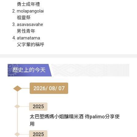
勇士成年禮
molapangolai
祖靈祭
asavasavahe
男性青年
atamatama
父字輩的稱呼
歷史上的今天
2026/ 08/ 07
2025
太巴塱媽媽小姐釀糯米酒 待palimo分享使
用
2025