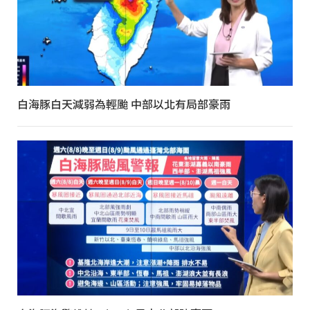
白海豚白天減弱為輕颱 中部以北有局部豪雨