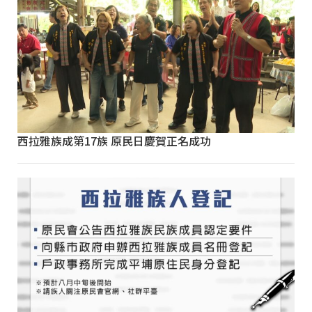
西拉雅族成第17族 原民日慶賀正名成功