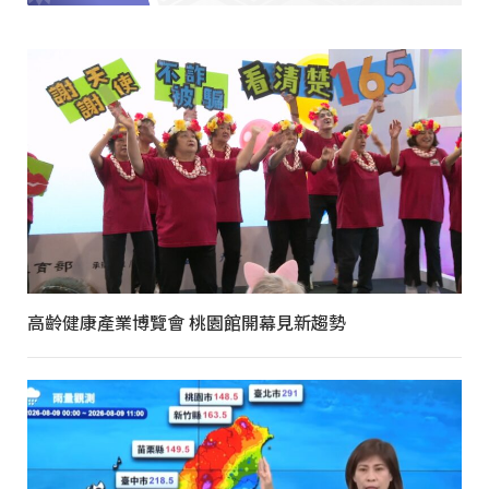
高齡健康產業博覽會 桃園館開幕見新趨勢