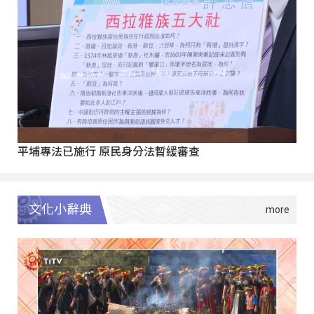
平埔專法已施行 原民身分法暫緩審查
文化小辭典