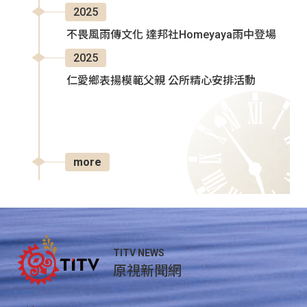
2025
不畏風雨傳文化 達邦社Homeyaya雨中登場
2025
仁愛鄉表揚模範父親 公所精心安排活動
more
TITV NEWS
原視新聞網