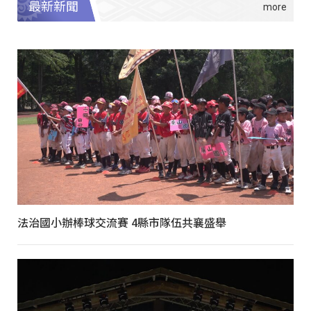
最新新聞
法治國小辦棒球交流賽 4縣市隊伍共襄盛舉