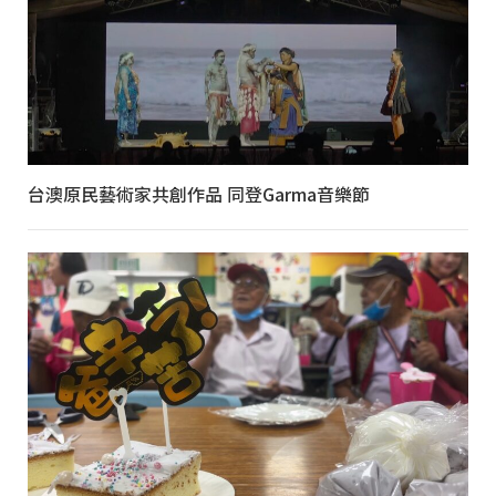
台澳原民藝術家共創作品 同登Garma音樂節