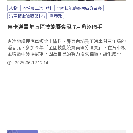
人物
內埔農工汽車科
全國技能競賽南區分區賽
汽車板金職類第1名
潘春元
馬卡道青年南區技能賽奪冠 7月角逐國手
專注地處理汽車板金上塗料，屏東內埔農工汽車科三年級的
潘春元，參加今年「全國技能競賽南區分區賽」，在汽車板
金職類中獲得冠軍，因為自己的努力換來佳績，讓他感到十
分欣慰與開心。
2025-06-17 12:14