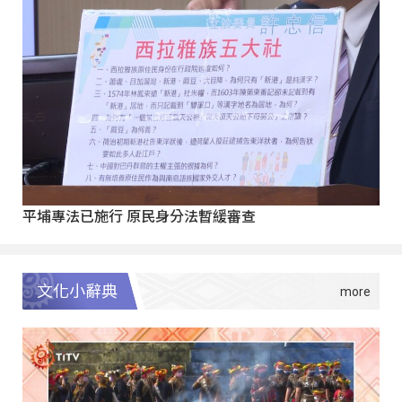
平埔專法已施行 原民身分法暫緩審查
文化小辭典