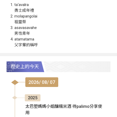
ta‘avalra
勇士成年禮
molapangolai
祖靈祭
asavasavahe
男性青年
atamatama
父字輩的稱呼
歷史上的今天
2026/ 08/ 07
2025
太巴塱媽媽小姐釀糯米酒 待palimo分享使
用