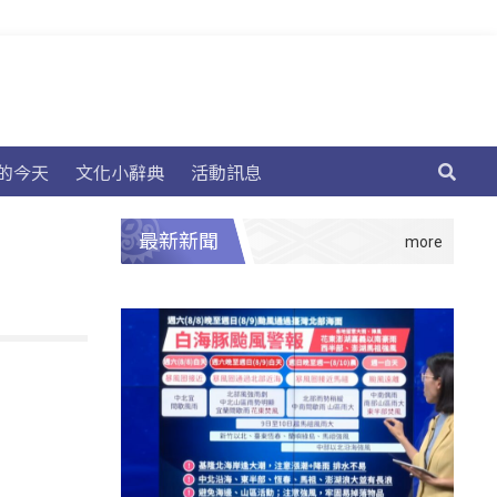
的今天
文化小辭典
活動訊息
最新新聞