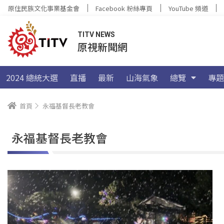
原住民族文化事業基金會
Facebook 粉絲專頁
YouTube 頻道
TITV NEWS
原視新聞網
2024 總統大選
直播
最新
山海氣象
總覽
專題
首頁
永福基督長老教會
永福基督長老教會