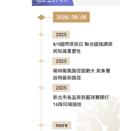
2026/ 08/ 08
2025
8/9國際原民日 聯合國強調原
民知識重要性
2025
楊柳颱風路徑變數大 氣象署
說明最新路徑
2025
新北市長盃原民籃球賽開打
16隊同場競技
more