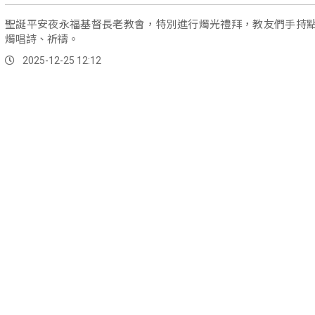
聖誕平安夜永福基督長老教會，特別進行燭光禮拜，教友們手持
燭唱詩、祈禱。
2025-12-25 12:12