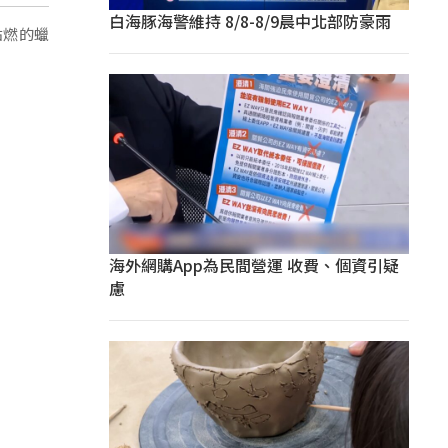
白海豚海警維持 8/8-8/9晨中北部防豪雨
點燃的蠟
海外網購App為民間營運 收費、個資引疑
慮