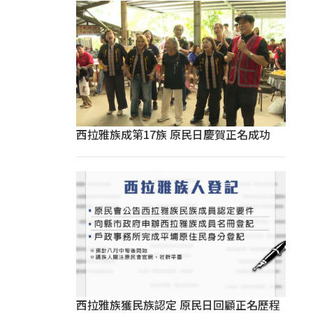
西拉雅族成第17族 原民日慶賀正名成功
西拉雅族獲民族認定 原民日回顧正名歷程