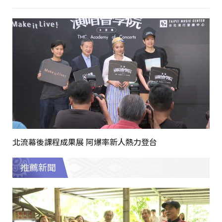
北流幕後課程成果展 阿爆率新人熱力登台
推薦新聞