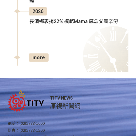
親
2026
長濱鄉表揚22位模範Mama 感念父親辛勞
more
TITV NEWS
原視新聞網
電話：(02)2788-1600
傳真：(02)2788-1500