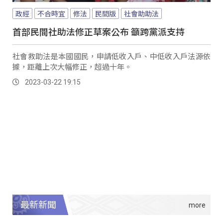
政經
不合時宜
修法
民間版
社會助助法
首部民間社助法修正草案公布 籲跨黨派支持
社會救助法是本國國民，申請低收入戶、中低收入戶法源依
據，距離上次大幅修正，超過十年。
2023-03-22 19:15
最新新聞