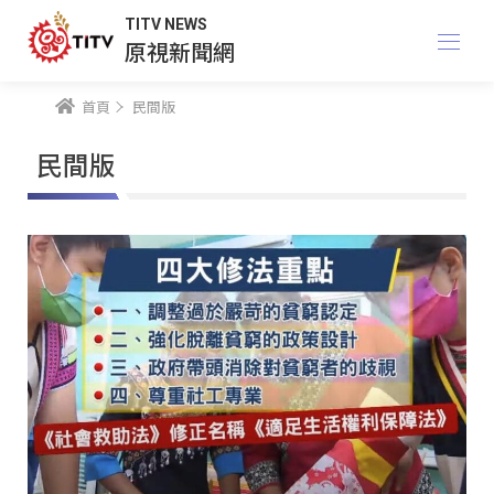
TITV NEWS
原視新聞網
首頁
民間版
民間版