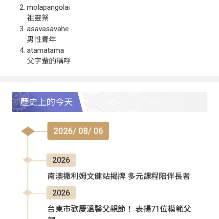
molapangolai
祖靈祭
asavasavahe
男性青年
atamatama
父字輩的稱呼
歷史上的今天
2026/ 08/ 06
2026
南澳撒利姆文健站揭牌 多元課程陪伴長者
2026
台東市歡慶溫馨父親節！ 表揚71位模範父