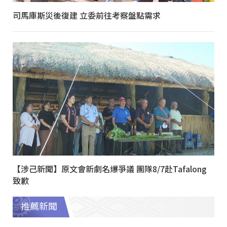
司馬庫斯災後復建 立委前往考察盤點需求
【涉己新聞】原文會新劇名爆爭議 團隊8/7赴Tafalong
致歉
推薦新聞