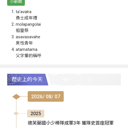
小辭典
ta‘avalra
勇士成年禮
molapangolai
祖靈祭
asavasavahe
男性青年
atamatama
父字輩的稱呼
歷史上的今天
2026/ 08/ 07
2025
德芙蘭國小少棒隊成軍3年 獲隊史首座冠軍