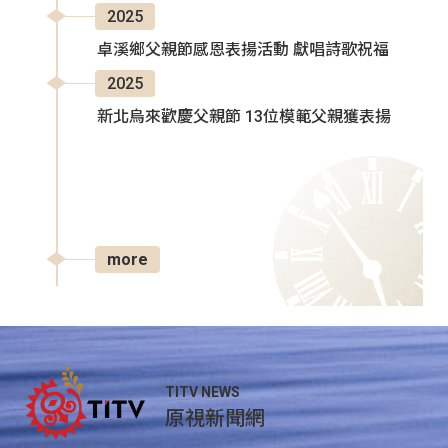
2025
卓溪鄉父親節感恩表揚活動 獻唱詩歌祝福
2025
新北烏來歡慶父親節 13位模範父親獲表揚
more
TITV NEWS
原視新聞網