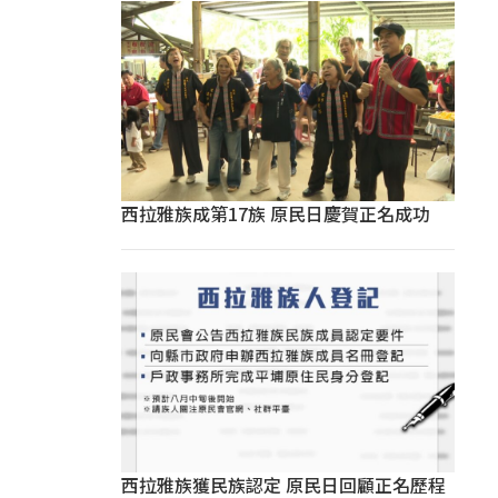
西拉雅族成第17族 原民日慶賀正名成功
西拉雅族獲民族認定 原民日回顧正名歷程