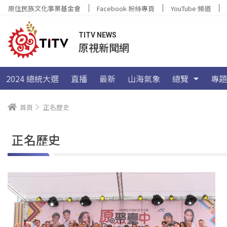
原住民族文化事業基金會
Facebook 粉絲專頁
YouTube 頻道
TITV NEWS
原視新聞網
2024 總統大選
直播
最新
山海氣象
總覽
專題
首頁
正名歷史
正名歷史