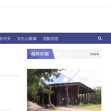
的今天
文化小辭典
活動訊息
最新新聞