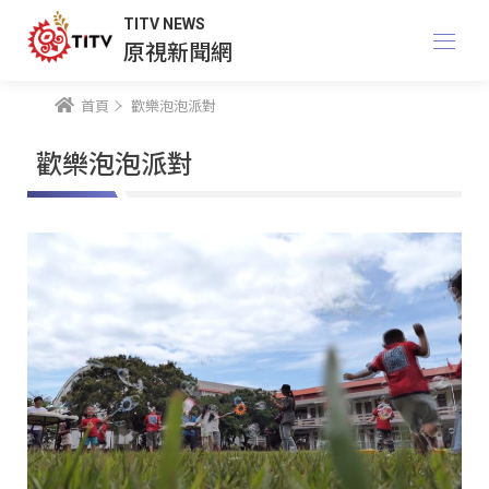
TITV NEWS
原視新聞網
首頁
歡樂泡泡派對
歡樂泡泡派對