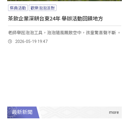
祭典活動
歡樂泡泡派對
茶飲企業深耕台東24年 舉辦活動回饋地方
老師舉起泡泡工具，泡泡隨風飄散空中，孩童驚喜聲不斷 。
2026-05-19 19:47
最新新聞