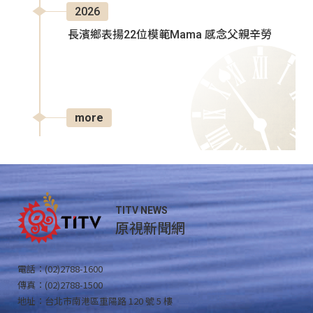
2026
長濱鄉表揚22位模範Mama 感念父親辛勞
more
TITV NEWS
原視新聞網
電話：(02)2788-1600
傳真：(02)2788-1500
地址：台北市南港區重陽路 120 號 5 樓