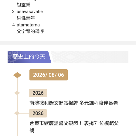
祖靈祭
asavasavahe
男性青年
atamatama
父字輩的稱呼
歷史上的今天
2026/ 08/ 06
2026
南澳撒利姆文健站揭牌 多元課程陪伴長者
2026
台東市歡慶溫馨父親節！ 表揚71位模範父
親