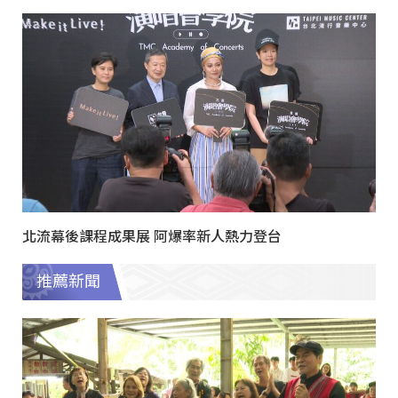
北流幕後課程成果展 阿爆率新人熱力登台
推薦新聞