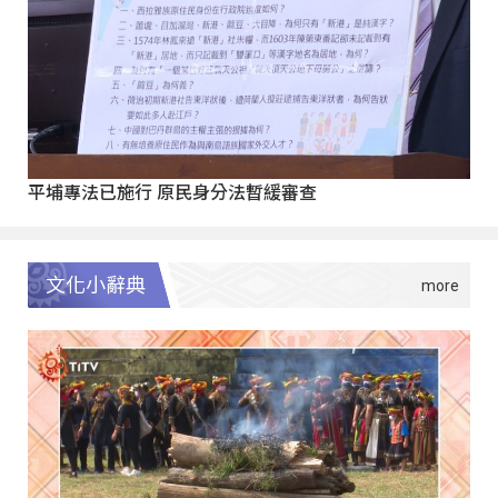
平埔專法已施行 原民身分法暫緩審查
文化小辭典