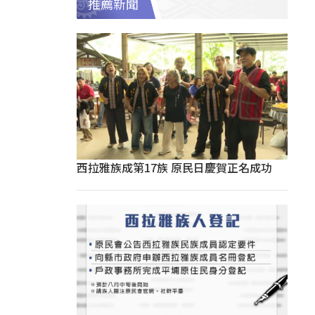
推薦新聞
西拉雅族成第17族 原民日慶賀正名成功