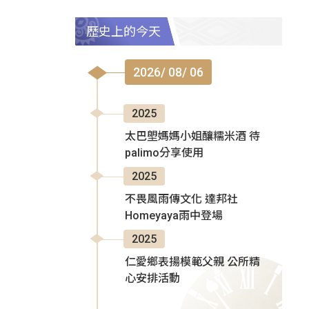
歷史上的今天
2026/ 08/ 06
2025
太巴塱媽媽小姐釀糯米酒 待
palimo分享使用
2025
不畏風雨傳文化 達邦社
Homeyaya雨中登場
2025
仁愛鄉表揚模範父親 公所精
心安排活動