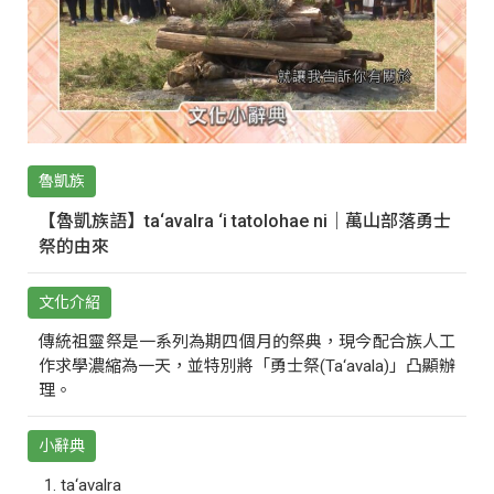
魯凱族
【魯凱族語】ta‘avalra ‘i tatolohae ni｜萬山部落勇士
祭的由來
文化介紹
傳統祖靈祭是一系列為期四個月的祭典，現今配合族人工
作求學濃縮為一天，並特別將「勇士祭(Ta‘avala)」凸顯辦
理。
小辭典
ta‘avalra