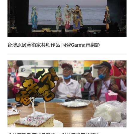
台澳原民藝術家共創作品 同登Garma音樂節