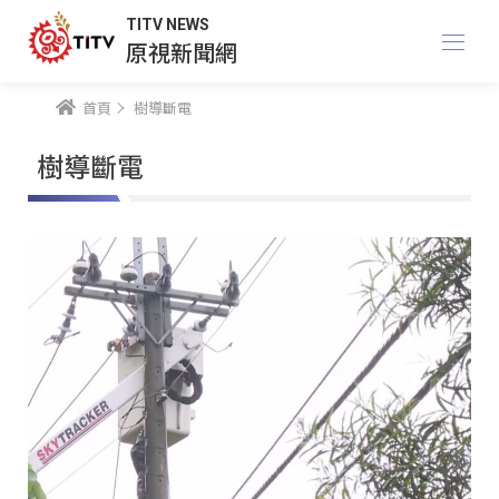
TITV NEWS
原視新聞網
首頁
樹導斷電
樹導斷電