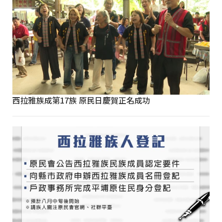
西拉雅族成第17族 原民日慶賀正名成功