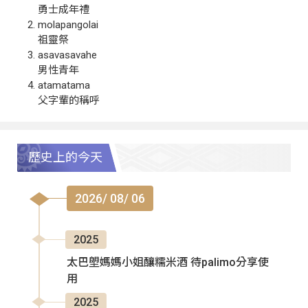
勇士成年禮
molapangolai
祖靈祭
asavasavahe
男性青年
atamatama
父字輩的稱呼
歷史上的今天
2026/ 08/ 06
2025
太巴塱媽媽小姐釀糯米酒 待palimo分享使
用
2025