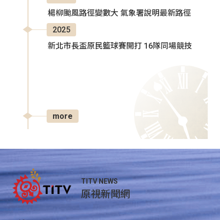
楊柳颱風路徑變數大 氣象署說明最新路徑
2025
新北市長盃原民籃球賽開打 16隊同場競技
more
TITV NEWS
原視新聞網