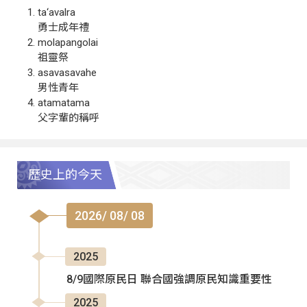
ta‘avalra
勇士成年禮
molapangolai
祖靈祭
asavasavahe
男性青年
atamatama
父字輩的稱呼
歷史上的今天
2026/ 08/ 08
2025
8/9國際原民日 聯合國強調原民知識重要性
2025