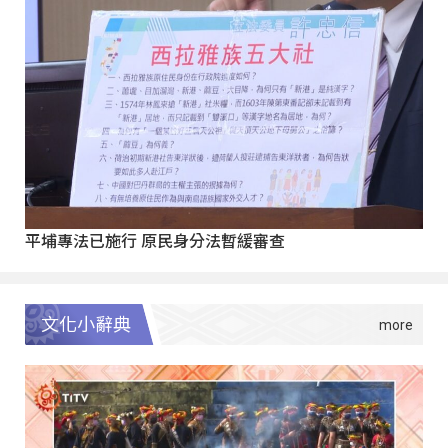
平埔專法已施行 原民身分法暫緩審查
文化小辭典