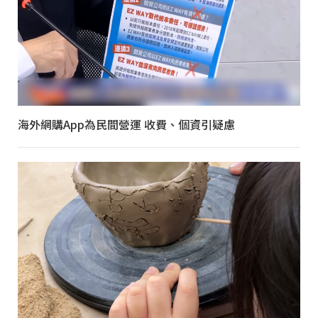
海外網購App為民間營運 收費、個資引疑慮