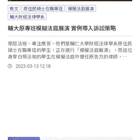
教文
原住民碩士在職專班
模擬法庭展演
輔大財經法律學系
輔大原專班模擬法庭展演 實例導入訴訟策略
穿起法袍、專注應答，他們是輔仁大學財經法律學系原住民
碩士在職專班的學生，正在進行「模擬法庭展演」，而這位
身穿白領法袍的學生在模擬法庭中擔任原告方的律師，展演
的內容就是「原保地買賣爭議」，更是他家的真實案例改編
2023-03-13 12:18
而成。