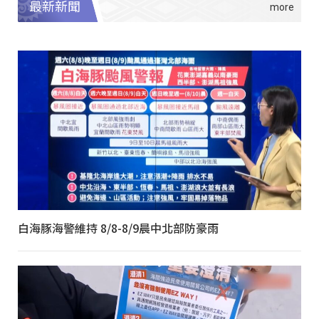
最新新聞
白海豚海警維持 8/8-8/9晨中北部防豪雨