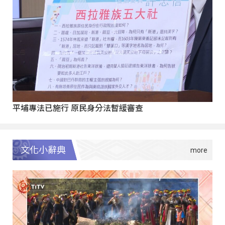
平埔專法已施行 原民身分法暫緩審查
文化小辭典