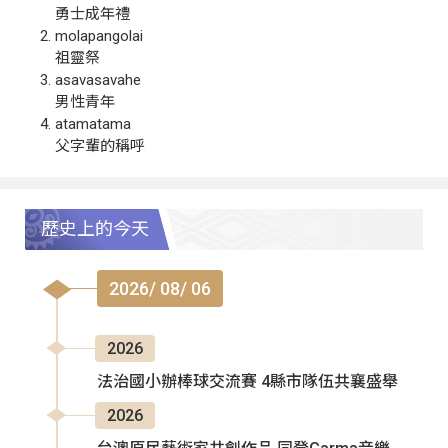
勇士成年禮
molapangolai
祖靈祭
asavasavahe
男性青年
atamatama
父字輩的稱呼
歷史上的今天
2026/ 08/ 06
2026
法治國小辦棒球交流賽 4縣市隊伍共襄盛舉
2026