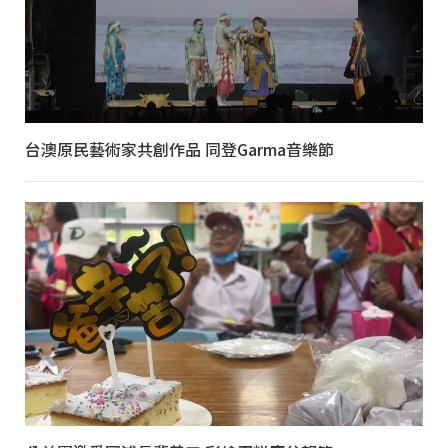
台澳原民藝術家共創作品 同登Garma音樂節