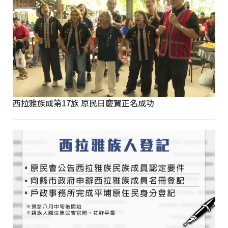
西拉雅族成第17族 原民日慶賀正名成功