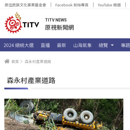
原住民族文化事業基金會
Facebook 粉絲專頁
YouTube 頻道
TITV NEWS
原視新聞網
2024 總統大選
直播
最新
山海氣象
總覽
專題
首頁
森永村產業道路
森永村產業道路