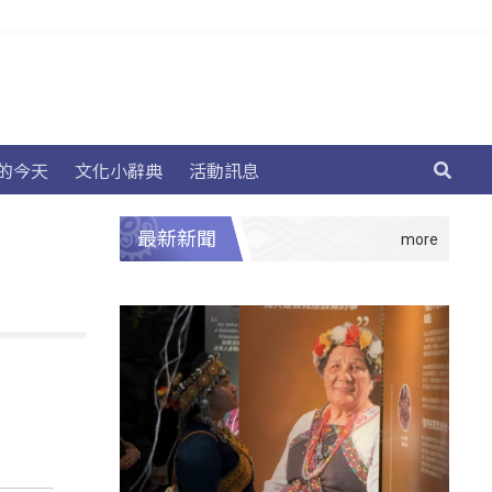
的今天
文化小辭典
活動訊息
最新新聞