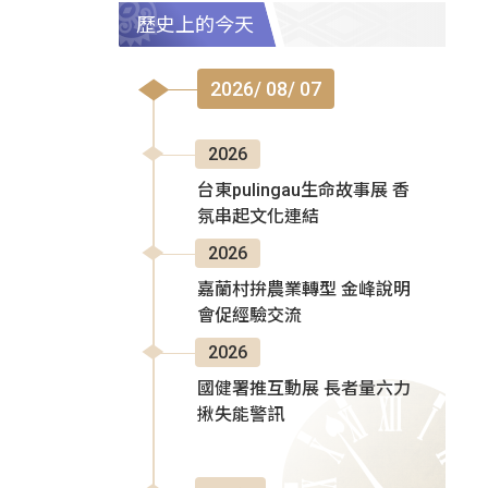
歷史上的今天
2026/ 08/ 07
2026
台東pulingau生命故事展 香
氛串起文化連結
2026
嘉蘭村拚農業轉型 金峰說明
會促經驗交流
2026
國健署推互動展 長者量六力
揪失能警訊