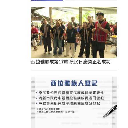
西拉雅族成第17族 原民日慶賀正名成功