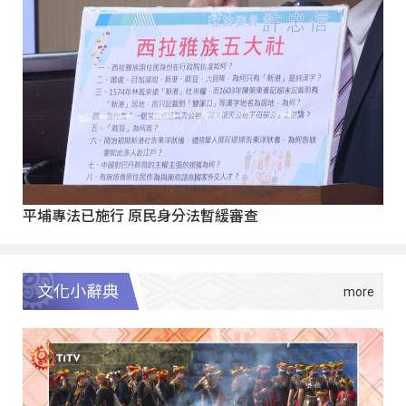
平埔專法已施行 原民身分法暫緩審查
文化小辭典