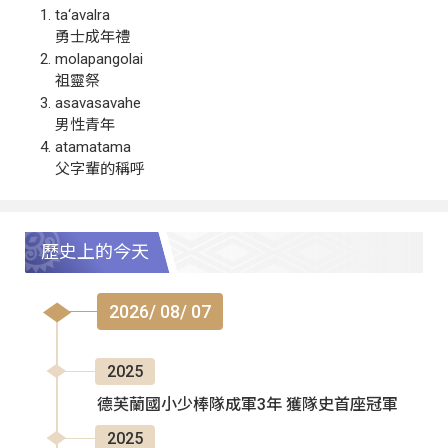
ta‘avalra
勇士成年禮
molapangolai
祖靈祭
asavasavahe
男性青年
atamatama
父字輩的稱呼
歷史上的今天
2026/ 08/ 07
2025
德芙蘭國小少棒隊成軍3年 獲隊史首座冠軍
2025