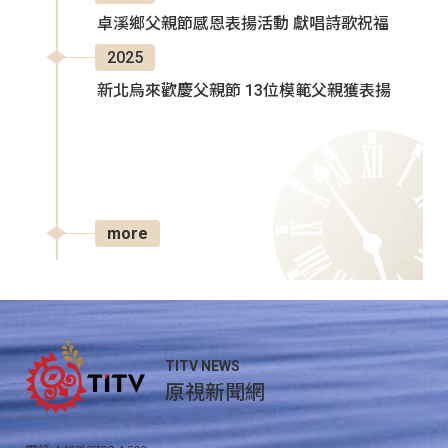
卓溪鄉父親節感恩表揚活動 獻唱詩歌祝福
2025
新北烏來歡慶父親節 13位模範父親獲表揚
more
TITV NEWS
原視新聞網