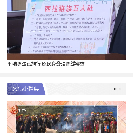
平埔專法已施行 原民身分法暫緩審查
文化小辭典