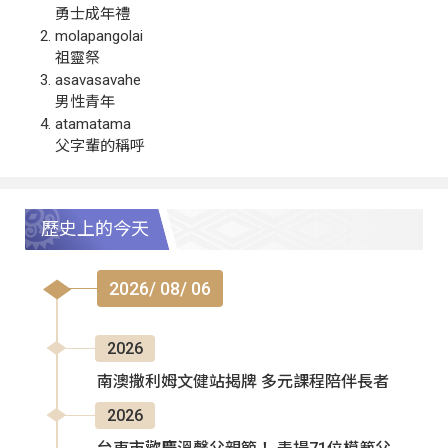
勇士成年禮
molapangolai
祖靈祭
asavasavahe
男性青年
atamatama
父字輩的稱呼
歷史上的今天
2026/ 08/ 06
2026
南澳撒利姆文健站揭牌 多元課程陪伴長者
2026