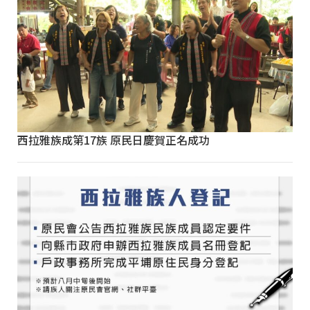
西拉雅族成第17族 原民日慶賀正名成功