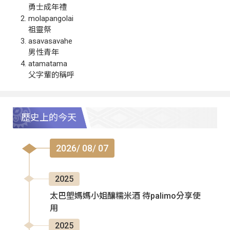
勇士成年禮
molapangolai
祖靈祭
asavasavahe
男性青年
atamatama
父字輩的稱呼
歷史上的今天
2026/ 08/ 07
2025
太巴塱媽媽小姐釀糯米酒 待palimo分享使
用
2025