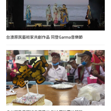
台澳原民藝術家共創作品 同登Garma音樂節