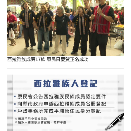
西拉雅族成第17族 原民日慶賀正名成功