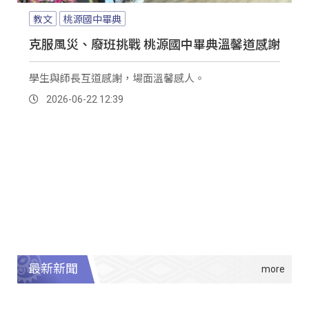
教文
桃源國中畢典
克服風災、廢班挑戰 桃源國中畢典溫馨道感謝
學生與師長互道感謝，場面溫馨感人。
2026-06-22 12:39
最新新聞