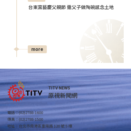
台東窯藝慶父親節 邀父子做陶碗感念土地
more
TITV NEWS
原視新聞網
電話：(02)2788-1600
傳真：(02)2788-1500
地址：台北市南港區重陽路 120 號 5 樓