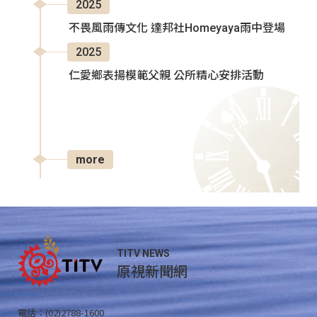
2025
不畏風雨傳文化 達邦社Homeyaya雨中登場
2025
仁愛鄉表揚模範父親 公所精心安排活動
more
TITV NEWS
原視新聞網
電話：(02)2788-1600