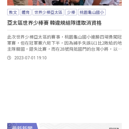
教文
體育
世界少棒亞太區
少棒
桃園龜山國小
亞太區世界少棒賽 韓違規組隊遭取消資格
此次世界少棒亞太區的賽事，桃園龜山國小連勝四場勇闖冠
軍賽，但在冠軍賽六局下半，因為捕手失誤以1比2敗給的地
主隊韓國，錯失比賽，而在28號飛抵國門的台灣小將，以為
失去參加世界大賽的資格，但在30號晚間台...。
2023-07-01 19:10
最新新聞