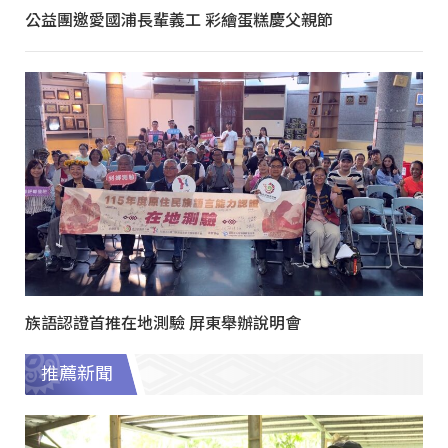
公益團邀愛國浦長輩義工 彩繪蛋糕慶父親節
族語認證首推在地測驗 屏東舉辦說明會
推薦新聞