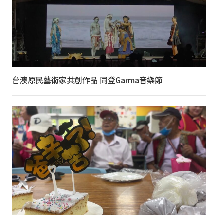
台澳原民藝術家共創作品 同登Garma音樂節