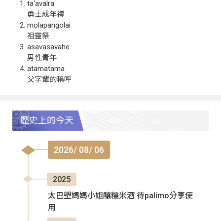
ta‘avalra
勇士成年禮
molapangolai
祖靈祭
asavasavahe
男性青年
atamatama
父字輩的稱呼
歷史上的今天
2026/ 08/ 06
2025
太巴塱媽媽小姐釀糯米酒 待palimo分享使
用