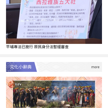
平埔專法已施行 原民身分法暫緩審查
文化小辭典