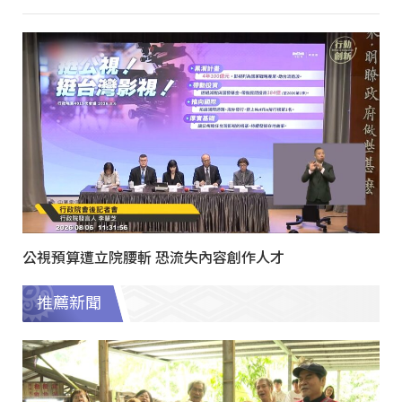
公視預算遭立院腰斬 恐流失內容創作人才
推薦新聞