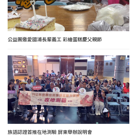
公益團邀愛國浦長輩義工 彩繪蛋糕慶父親節
族語認證首推在地測驗 屏東舉辦說明會