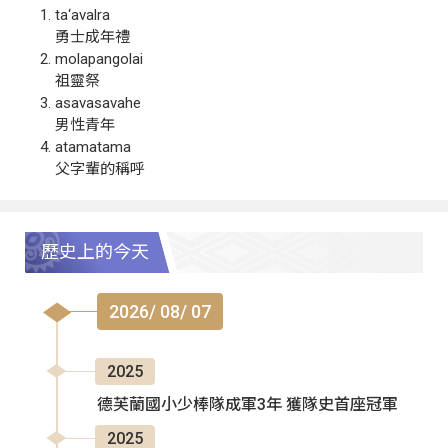
ta‘avalra
勇士成年禮
molapangolai
祖靈祭
asavasavahe
男性青年
atamatama
父字輩的稱呼
歷史上的今天
2026/ 08/ 07
2025
德芙蘭國小少棒隊成軍3年 獲隊史首座冠軍
2025