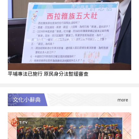
平埔專法已施行 原民身分法暫緩審查
文化小辭典