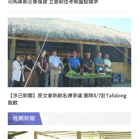
司馬庫斯災後復建 立委前往考察盤點需求
【涉己新聞】原文會新劇名爆爭議 團隊8/7赴Tafalong
致歉
推薦新聞