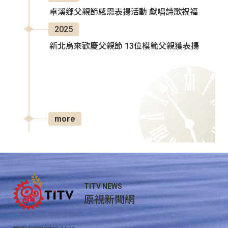
卓溪鄉父親節感恩表揚活動 獻唱詩歌祝福
2025
新北烏來歡慶父親節 13位模範父親獲表揚
more
TITV NEWS
原視新聞網