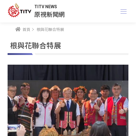
TITV NEWS
原視新聞網
首頁
根與花聯合特展
根與花聯合特展