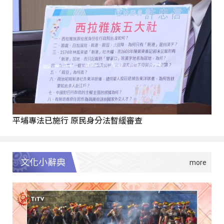
平埔專法已施行 原民身分法暫緩審查
文化小辭典