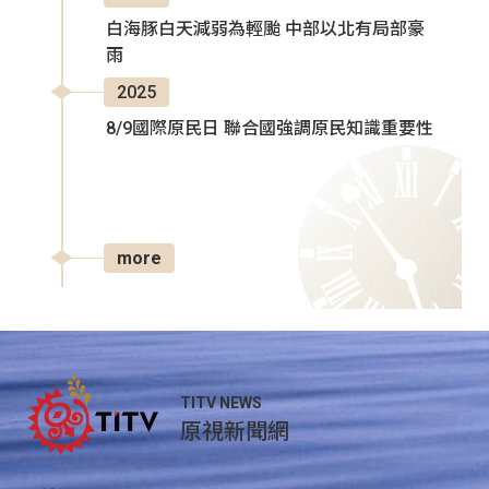
白海豚白天減弱為輕颱 中部以北有局部豪
雨
2025
8/9國際原民日 聯合國強調原民知識重要性
more
TITV NEWS
原視新聞網