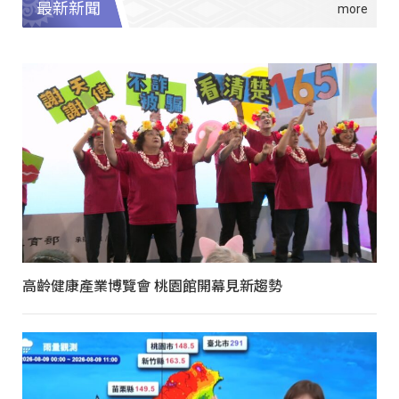
最新新聞
高齡健康產業博覽會 桃園館開幕見新趨勢