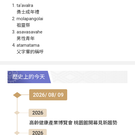
ta‘avalra
勇士成年禮
molapangolai
祖靈祭
asavasavahe
男性青年
atamatama
父字輩的稱呼
歷史上的今天
2026/ 08/ 09
2026
高齡健康產業博覽會 桃園館開幕見新趨勢
2026