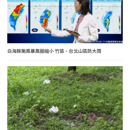
白海豚颱風暴風圈縮小 竹苗、台北山區防大雨