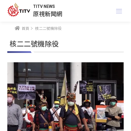
TITV NEWS
原視新聞網
首頁
核二二號機除役
核二二號機除役