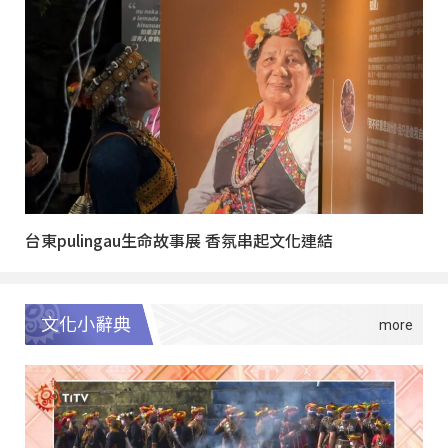
台東pulingau生命故事展 香氛串起文化連結
文化小辭典