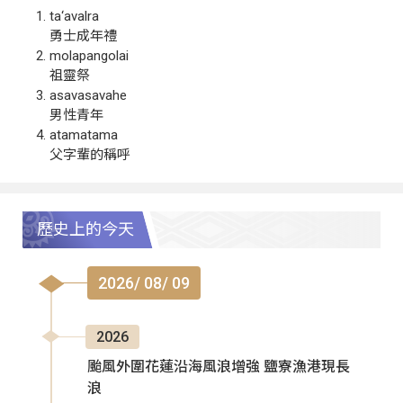
ta‘avalra
勇士成年禮
molapangolai
祖靈祭
asavasavahe
男性青年
atamatama
父字輩的稱呼
歷史上的今天
2026/ 08/ 09
2026
颱風外圍花蓮沿海風浪增強 鹽寮漁港現長
浪