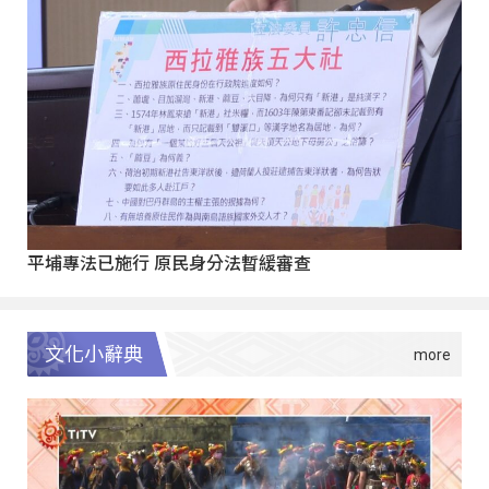
平埔專法已施行 原民身分法暫緩審查
文化小辭典