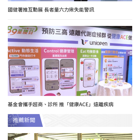
國健署推互動展 長者量六力揪失能警訊
基金會攜手超商、診所 推「健康ACE」遠離疾病
推薦新聞