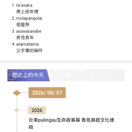
ta‘avalra
勇士成年禮
molapangolai
祖靈祭
asavasavahe
男性青年
atamatama
父字輩的稱呼
歷史上的今天
2026/ 08/ 07
2026
台東pulingau生命故事展 香氛串起文化連
結