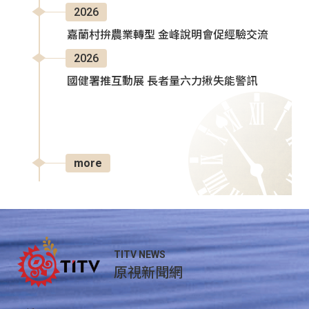
2026
嘉蘭村拚農業轉型 金峰說明會促經驗交流
2026
國健署推互動展 長者量六力揪失能警訊
more
TITV NEWS
原視新聞網