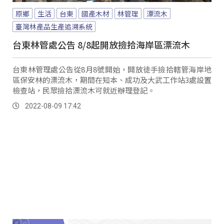
原鄉
生活
台東
國產木材
林管理
漂流木
臺灣林產品生產追溯系統
台東林管處公告 8/8起開放撿拾海岸區漂流木
台東林管理處公告從8月8號開始，開放徒手撿拾轄管海岸地
區保安林的漂流木，期間在知本、成功及大武工作站3處設置
檢查站，民眾撿拾漂流木可就近辦理登記。
2022-08-09 17:42