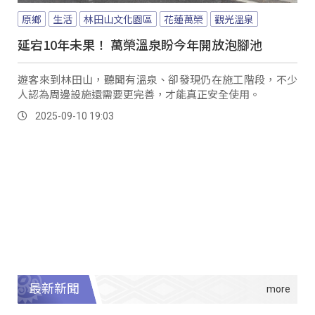
原鄉
生活
林田山文化園區
花蓮萬榮
觀光溫泉
延宕10年未果！ 萬榮溫泉盼今年開放泡腳池
遊客來到林田山，聽聞有溫泉、卻發現仍在施工階段，不少
人認為周邊設施還需要更完善，才能真正安全使用。
2025-09-10 19:03
最新新聞