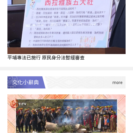
平埔專法已施行 原民身分法暫緩審查
文化小辭典