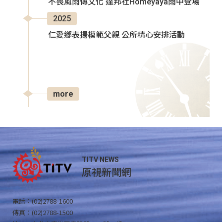
不畏風雨傳文化 達邦社Homeyaya雨中登場
2025
仁愛鄉表揚模範父親 公所精心安排活動
more
TITV NEWS
原視新聞網
電話：(02)2788-1600
傳真：(02)2788-1500