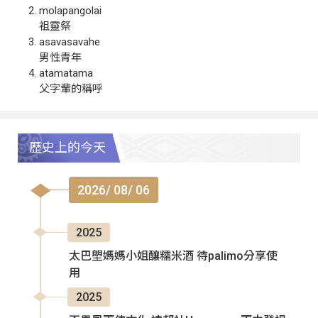
molapangolai
祖靈祭
asavasavahe
男性青年
atamatama
父字輩的稱呼
歷史上的今天
2026/ 08/ 06
2025
太巴塱媽媽小姐釀糯米酒 待palimo分享使
用
2025