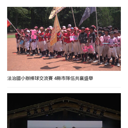
法治國小辦棒球交流賽 4縣市隊伍共襄盛舉