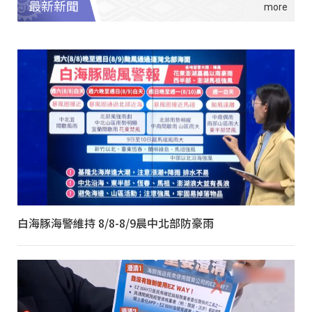
最新新聞
白海豚海警維持 8/8-8/9晨中北部防豪雨