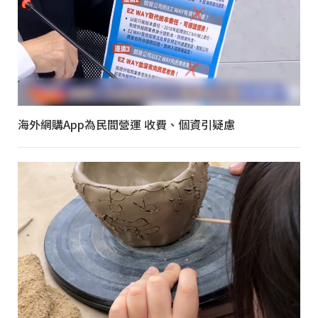
海外網購App為民間營運 收費、個資引疑慮