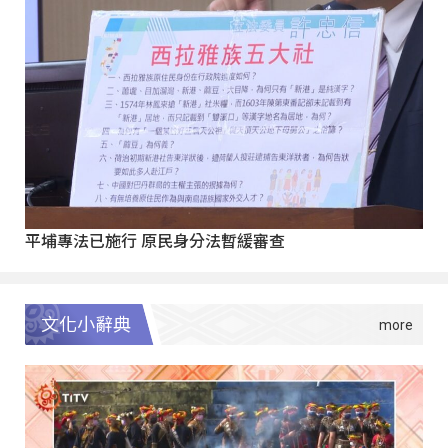
平埔專法已施行 原民身分法暫緩審查
文化小辭典