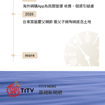
海外網購App為民間營運 收費、個資引疑慮
2026
台東窯藝慶父親節 邀父子做陶碗感念土地
more
TITV NEWS
原視新聞網