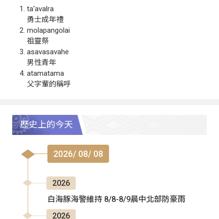
ta‘avalra
勇士成年禮
molapangolai
祖靈祭
asavasavahe
男性青年
atamatama
父字輩的稱呼
歷史上的今天
2026/ 08/ 08
2026
白海豚海警維持 8/8-8/9晨中北部防豪雨
2026