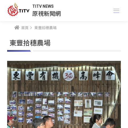
TITV NEWS
原視新聞網
首頁
東豐拾穗農場
東豐拾穗農場