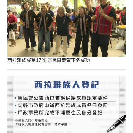
西拉雅族成第17族 原民日慶賀正名成功