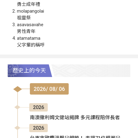
勇士成年禮
molapangolai
祖靈祭
asavasavahe
男性青年
atamatama
父字輩的稱呼
歷史上的今天
2026/ 08/ 06
2026
南澳撒利姆文健站揭牌 多元課程陪伴長者
2026