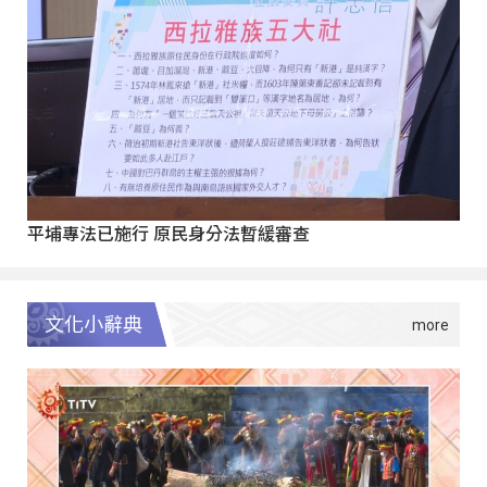
平埔專法已施行 原民身分法暫緩審查
文化小辭典