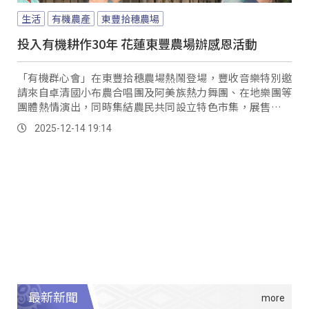
生活
有機農產
東豐拾穗農場
投入有機耕作30年 花蓮東豐農場辦感恩活動
「有機群心會」在東豐拾穗農場熱鬧登場，豐收音樂特別邀
請來自卓清國小布農合唱團及阿美族熱力舞團、在地樂團等
團體熱情演出，同時集結農民共同設立特色市集，展售在地
農特產品及美食，也安排食農體驗等活動，讓民眾不只是逛
2025-12-14 19:14
市集，更是來感受對土地的愛。
最新新聞