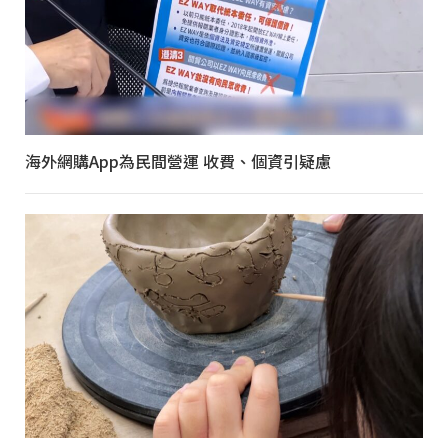
海外網購App為民間營運 收費、個資引疑慮