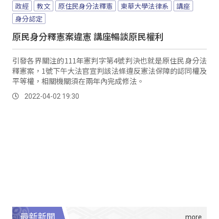
政經
教文
原住民身分法釋憲
東華大學法律系
講座
身分認定
原民身分釋憲案違憲 講座暢談原民權利
引發各界關注的111年憲判字第4號判決也就是原住民身分法
釋憲案，1號下午大法官宣判該法條違反憲法保障的認同權及
平等權，相關機關須在兩年內完成修法。
2022-04-02 19:30
最新新聞