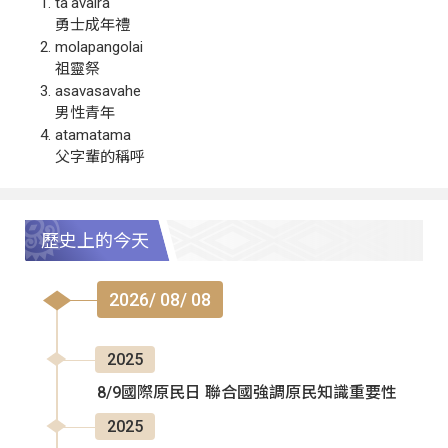
ta‘avalra
勇士成年禮
molapangolai
祖靈祭
asavasavahe
男性青年
atamatama
父字輩的稱呼
歷史上的今天
2026/ 08/ 08
2025
8/9國際原民日 聯合國強調原民知識重要性
2025