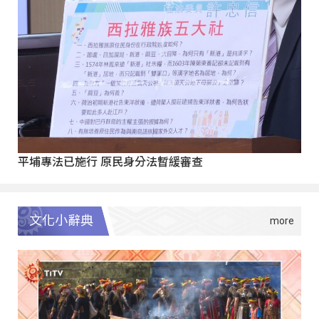
平埔專法已施行 原民身分法暫緩審查
文化小辭典