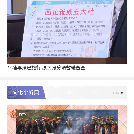
平埔專法已施行 原民身分法暫緩審查
文化小辭典