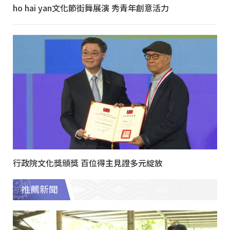
ho hai yan文化節街舞展演 秀青年創意活力
行政院文化獎頒獎 百位得主見證多元綻放
推薦新聞