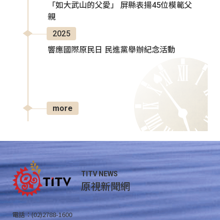
「如大武山的父愛」 屏縣表揚45位模範父
親
2025
響應國際原民日 民進黨舉辦紀念活動
more
TITV NEWS
原視新聞網
電話：(02)2788-1600