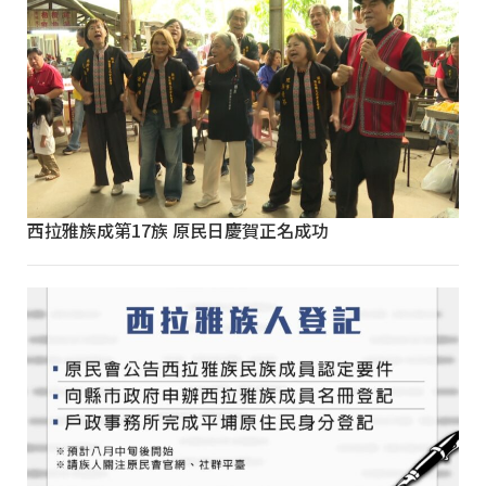
西拉雅族成第17族 原民日慶賀正名成功