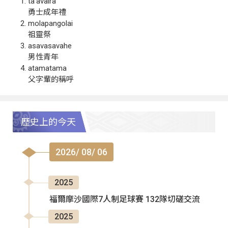
ta‘avalra
勇士成年禮
molapangolai
祖靈祭
asavasavahe
男性青年
atamatama
父字輩的稱呼
歷史上的今天
2026/ 08/ 06
2025
福爾摩沙國際7人制足球賽 132隊切磋交流
2025