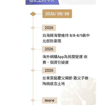
2026/ 08/ 08
2026
白海豚海警維持 8/8-8/9晨中
北部防豪雨
2026
海外網購App為民間營運 收
費、個資引疑慮
2026
台東窯藝慶父親節 邀父子做
陶碗感念土地
more