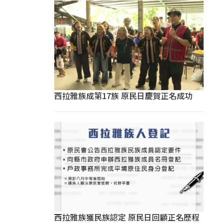
西拉雅族成第17族 原民日慶賀正名成功
西拉雅族獲民族認定 原民日回顧正名歷程