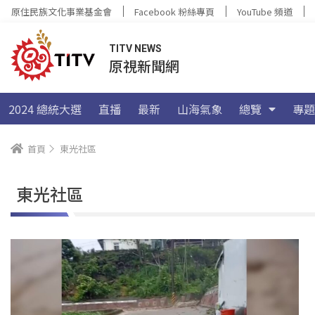
原住民族文化事業基金會
Facebook 粉絲專頁
YouTube 頻道
TITV NEWS
原視新聞網
2024 總統大選
直播
最新
山海氣象
總覽
專題
首頁
東光社區
東光社區