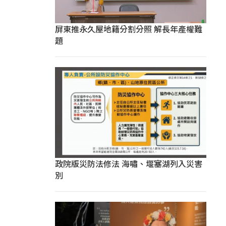
屏東推永久屋地籍分割分照 解長年產權難
題
政院版災防法修法 海嘯、堰塞湖列入災害
別