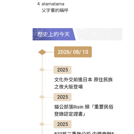
atamatama
父字輩的稱呼
歷史上的今天
2026/ 08/ 10
2025
文化外交前進日本 原住民族
之夜大阪登場
2025
貓公部落Ilisin 頒「重要民俗
登錄認定證書」
2025