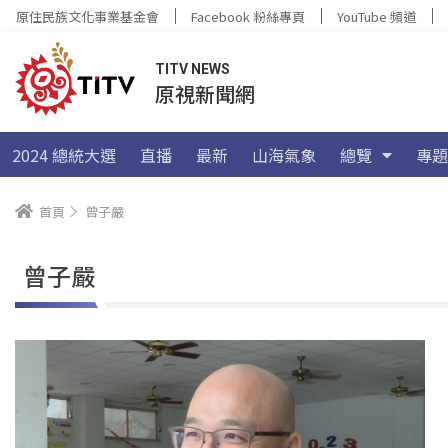
原住民族文化事業基金會
Facebook 粉絲專頁
YouTube 頻道
TITV NEWS
原視新聞網
2024 總統大選
直播
最新
山海氣象
總覽
專題
首頁
曾子嚴
曾子嚴