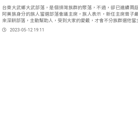
台東大武鄉大武部落，是個排灣族群的聚落，不過，卻已連續兩
阿美族身分的族人當選部落會議主席，族人表示，新任主席曾子
來深耕部落，主動幫助人，受到大家的愛戴，才會不分族群選他當
2023-05-12 19:11