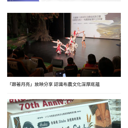
「跟著月亮」放映分享 認識布農文化深厚底蘊