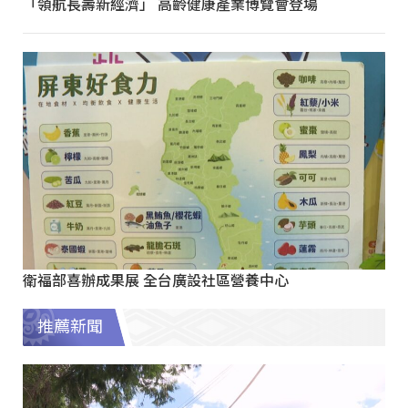
「領航長壽新經濟」 高齡健康產業博覽會登場
衛福部喜辦成果展 全台廣設社區營養中心
推薦新聞