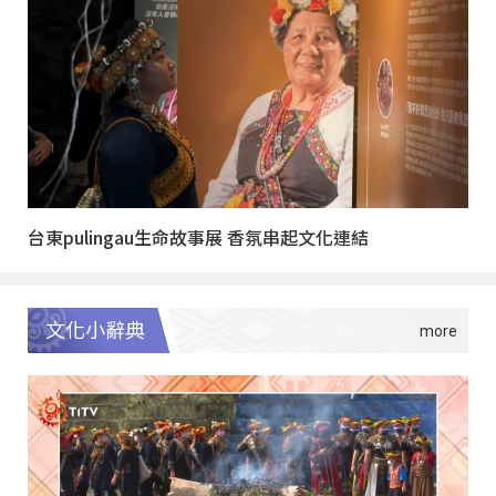
台東pulingau生命故事展 香氛串起文化連結
文化小辭典