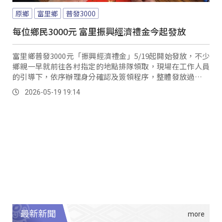
原鄉
富里鄉
普發3000
每位鄉民3000元 富里振興經濟禮金今起發放
富里鄉普發3000元「振興經濟禮金」5/19起開始發放，不少
鄉親一早就前往各村指定的地點排隊領取，現場在工作人員
的引導下，依序辦理身分確認及簽領程序，整體發放過程順
暢。
2026-05-19 19:14
最新新聞