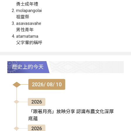
勇士成年禮
molapangolai
祖靈祭
asavasavahe
男性青年
atamatama
父字輩的稱呼
歷史上的今天
2026/ 08/ 10
2026
「跟著月亮」放映分享 認識布農文化深厚
底蘊
2026