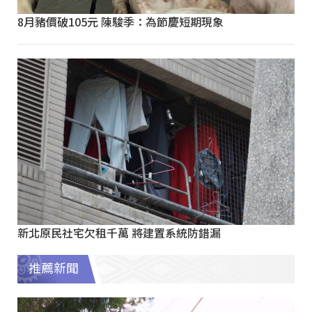
8月豬價破105元 陳駿季：為節慶短期現象
新北原民社宅欠租千萬 將建置系統防錯漏
推薦新聞