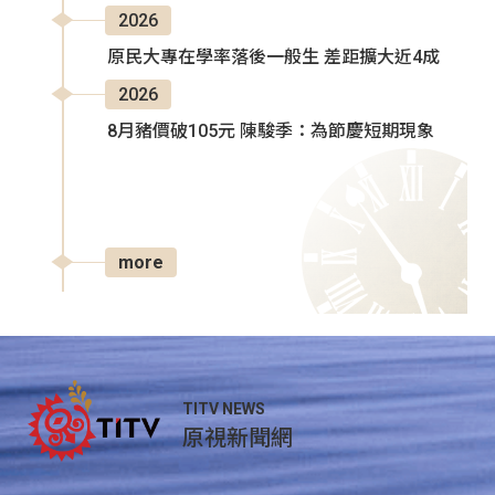
2026
原民大專在學率落後一般生 差距擴大近4成
2026
8月豬價破105元 陳駿季：為節慶短期現象
more
TITV NEWS
原視新聞網