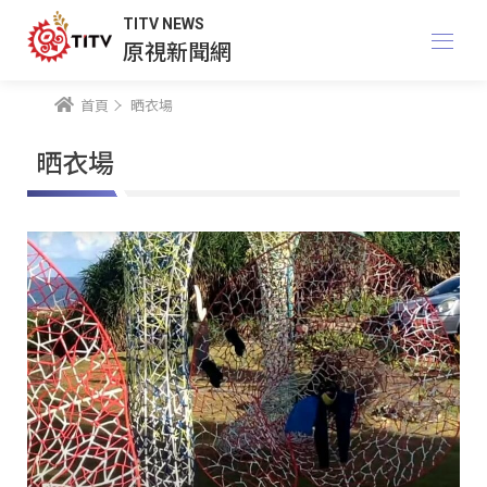
TITV NEWS
原視新聞網
首頁
晒衣場
晒衣場