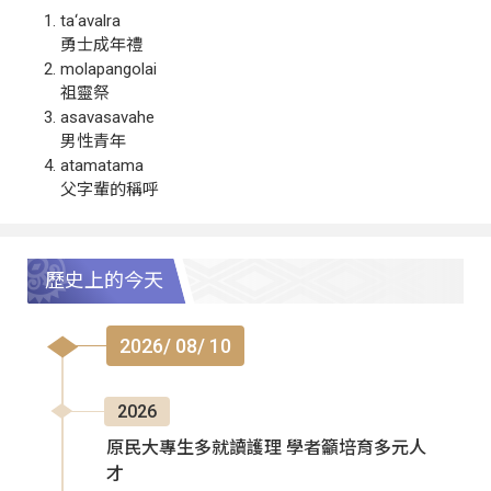
ta‘avalra
勇士成年禮
molapangolai
祖靈祭
asavasavahe
男性青年
atamatama
父字輩的稱呼
歷史上的今天
2026/ 08/ 10
2026
原民大專生多就讀護理 學者籲培育多元人
才