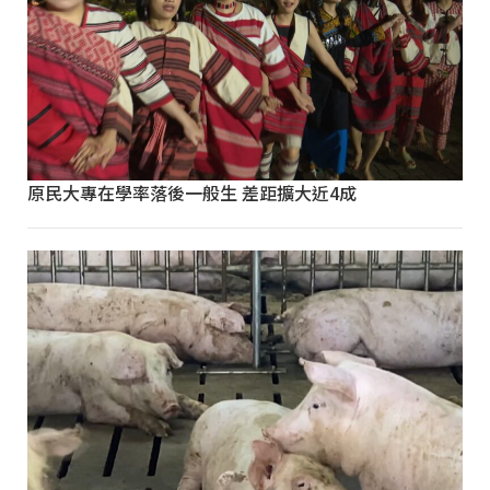
原民大專在學率落後一般生 差距擴大近4成