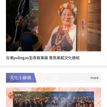
台東pulingau生命故事展 香氛串起文化連結
文化小辭典