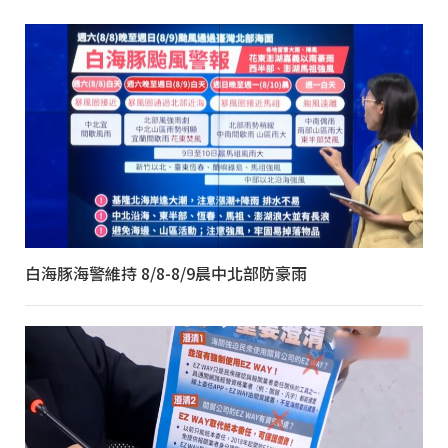
白海豚海警維持 8/8-8/9晨中北部防豪雨