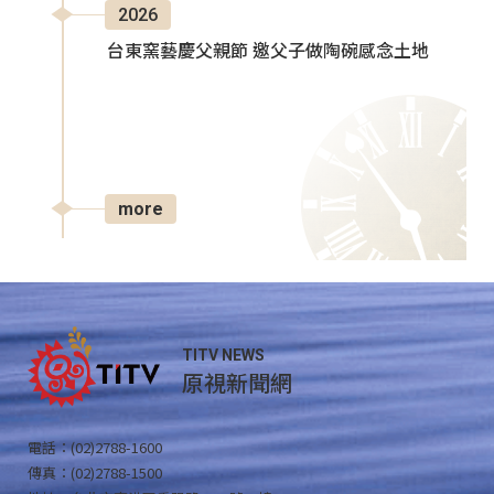
2026
台東窯藝慶父親節 邀父子做陶碗感念土地
more
TITV NEWS
原視新聞網
電話：(02)2788-1600
傳真：(02)2788-1500