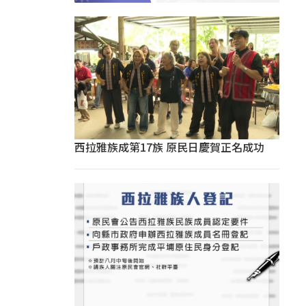
西拉雅族成第17族 原民日慶賀正名成功