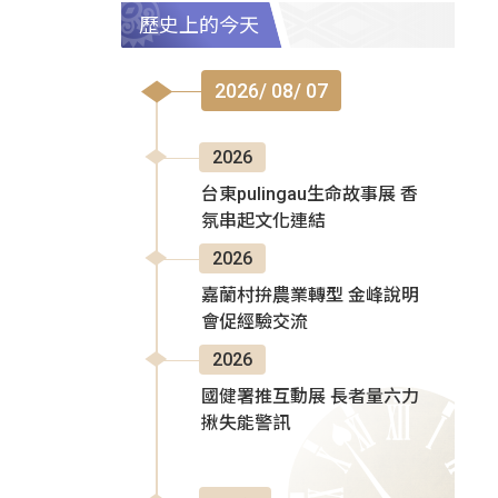
歷史上的今天
2026/ 08/ 07
2026
台東pulingau生命故事展 香
氛串起文化連結
2026
嘉蘭村拚農業轉型 金峰說明
會促經驗交流
2026
國健署推互動展 長者量六力
揪失能警訊