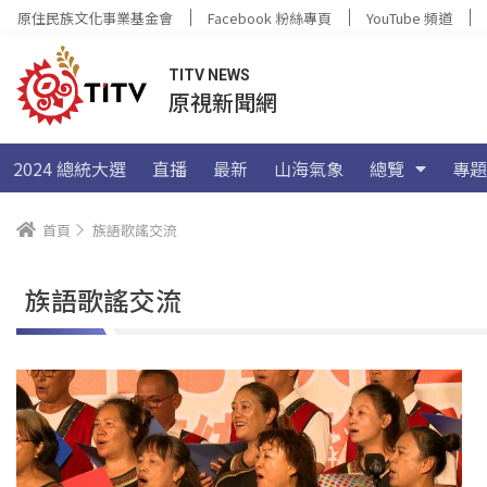
原住民族文化事業基金會
Facebook 粉絲專頁
YouTube 頻道
TITV NEWS
原視新聞網
2024 總統大選
直播
最新
山海氣象
總覽
專題
首頁
族語歌謠交流
族語歌謠交流