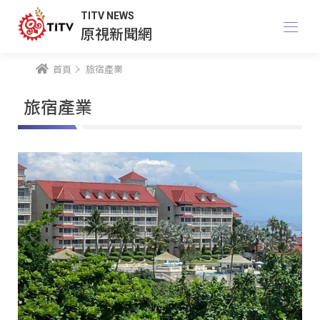
TITV NEWS
原視新聞網
首頁
旅宿產業
旅宿產業