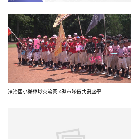
法治國小辦棒球交流賽 4縣市隊伍共襄盛舉