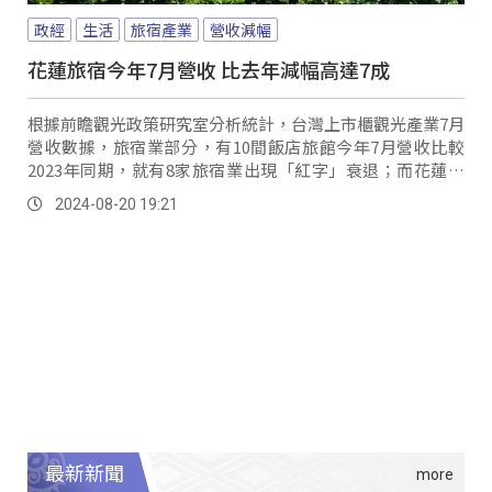
政經
生活
旅宿產業
營收減幅
花蓮旅宿今年7月營收 比去年減幅高達7成
根據前瞻觀光政策研究室分析統計，台灣上市櫃觀光產業7月
營收數據，旅宿業部分，有10間飯店旅館今年7月營收比較
2023年同期，就有8家旅宿業出現「紅字」衰退；而花蓮知
名大飯店衰退最多，業者分析主要原因是受到地震跟風災的
2024-08-20 19:21
影響，公路跟鐵路的不通也影響遊客來到花蓮的原因。
最新新聞