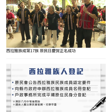
西拉雅族成第17族 原民日慶賀正名成功