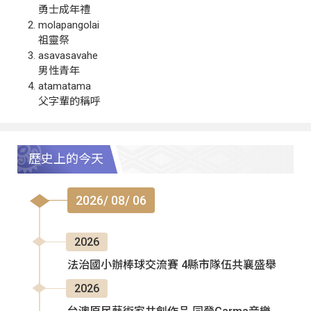
勇士成年禮
molapangolai
祖靈祭
asavasavahe
男性青年
atamatama
父字輩的稱呼
歷史上的今天
2026/ 08/ 06
2026
法治國小辦棒球交流賽 4縣市隊伍共襄盛舉
2026