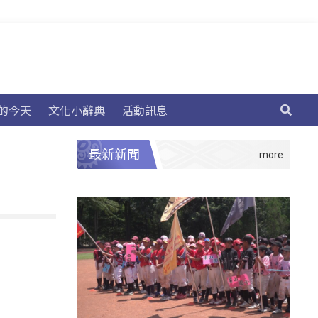
的今天
文化小辭典
活動訊息
最新新聞