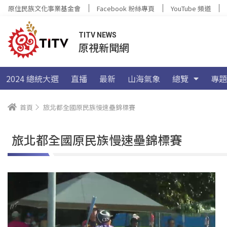
原住民族文化事業基金會
Facebook 粉絲專頁
YouTube 頻道
TITV NEWS
原視新聞網
2024 總統大選
直播
最新
山海氣象
總覽
專題
首頁
旅北都全國原民族慢速壘錦標賽
旅北都全國原民族慢速壘錦標賽