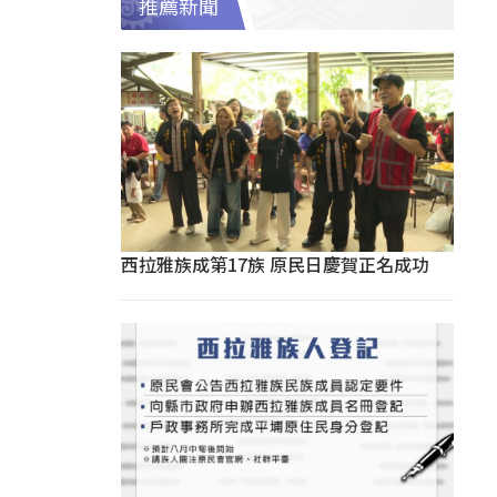
推薦新聞
西拉雅族成第17族 原民日慶賀正名成功