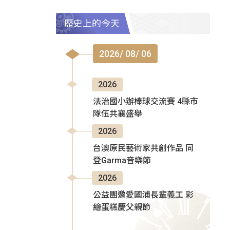
歷史上的今天
2026/ 08/ 06
2026
法治國小辦棒球交流賽 4縣市
隊伍共襄盛舉
2026
台澳原民藝術家共創作品 同
登Garma音樂節
2026
公益團邀愛國浦長輩義工 彩
繪蛋糕慶父親節