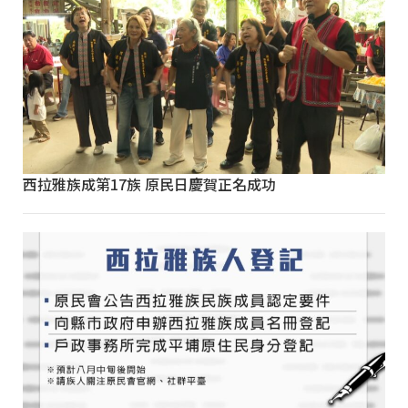
西拉雅族成第17族 原民日慶賀正名成功