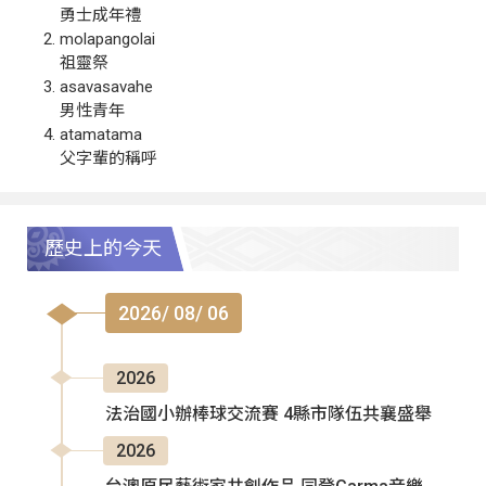
勇士成年禮
molapangolai
祖靈祭
asavasavahe
男性青年
atamatama
父字輩的稱呼
歷史上的今天
2026/ 08/ 06
2026
法治國小辦棒球交流賽 4縣市隊伍共襄盛舉
2026