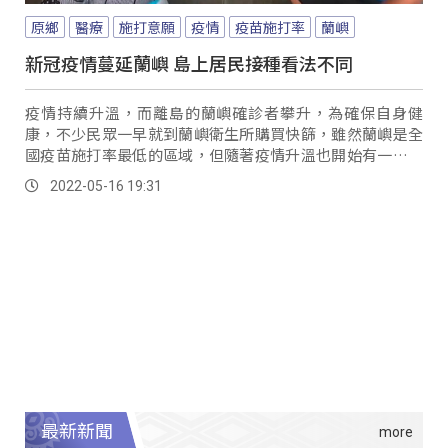
原鄉
醫療
施打意願
疫情
疫苗施打率
蘭嶼
新冠疫情蔓延蘭嶼 島上居民接種看法不同
疫情持續升溫，而離島的蘭嶼確診者攀升，為確保自身健
康，不少民眾一早就到蘭嶼衛生所購買快篩，雖然蘭嶼是全
國疫苗施打率最低的區域，但隨著疫情升溫也開始有一些長
者願意出來接種。
2022-05-16 19:31
最新新聞