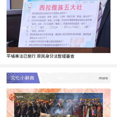
平埔專法已施行 原民身分法暫緩審查
文化小辭典