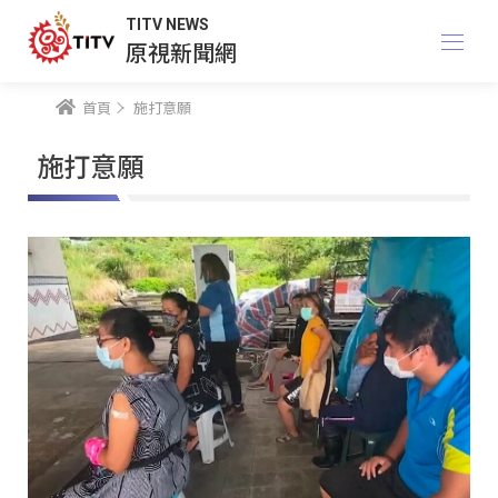
TITV NEWS
原視新聞網
首頁
施打意願
施打意願