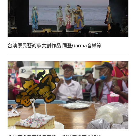
台澳原民藝術家共創作品 同登Garma音樂節