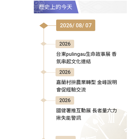
歷史上的今天
2026/ 08/ 07
2026
台東pulingau生命故事展 香
氛串起文化連結
2026
嘉蘭村拚農業轉型 金峰說明
會促經驗交流
2026
國健署推互動展 長者量六力
揪失能警訊