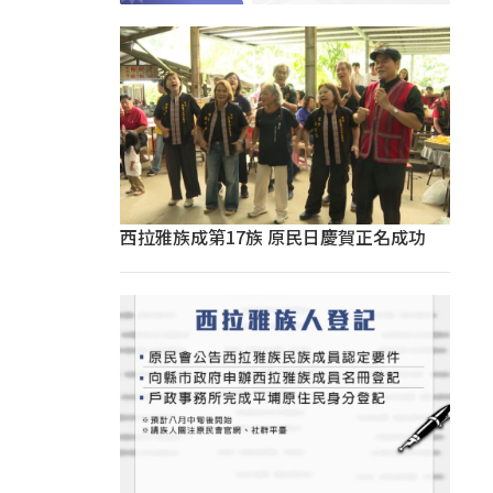
西拉雅族成第17族 原民日慶賀正名成功