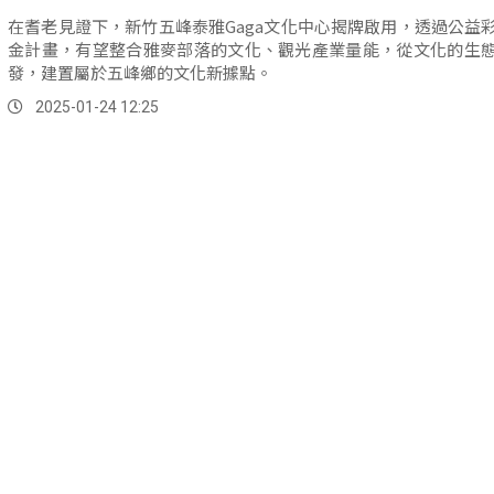
在耆老見證下，新竹五峰泰雅Gaga文化中心揭牌啟用，透過公益
金計畫，有望整合雅麥部落的文化、觀光產業量能，從文化的生
發，建置屬於五峰鄉的文化新據點。
2025-01-24 12:25