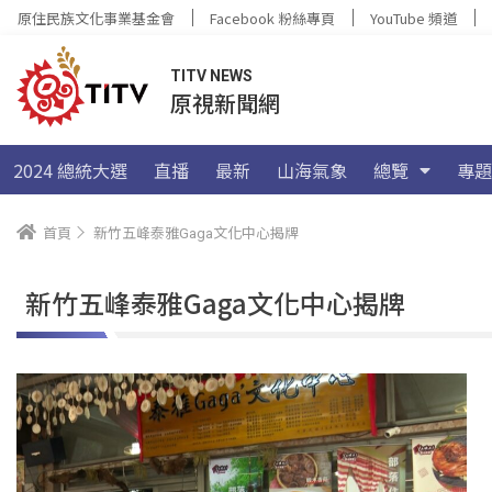
原住民族文化事業基金會
Facebook 粉絲專頁
YouTube 頻道
TITV NEWS
原視新聞網
2024 總統大選
直播
最新
山海氣象
總覽
專題
首頁
新竹五峰泰雅Gaga文化中心揭牌
新竹五峰泰雅Gaga文化中心揭牌