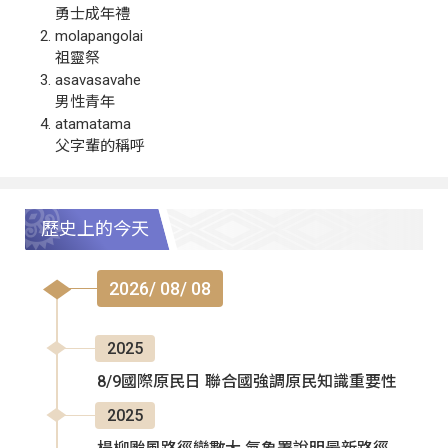
勇士成年禮
molapangolai
祖靈祭
asavasavahe
男性青年
atamatama
父字輩的稱呼
歷史上的今天
2026/ 08/ 08
2025
8/9國際原民日 聯合國強調原民知識重要性
2025