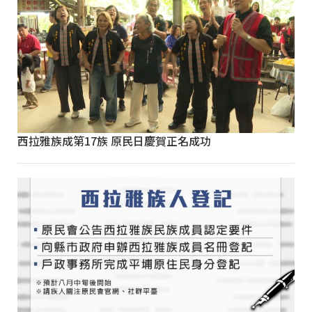
西拉雅族成第17族 原民日慶賀正名成功