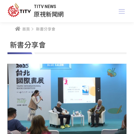
TITV NEWS
原視新聞網
首頁
新書分享會
新書分享會